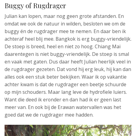
Buggy of Rugdrager
Julian kan lopen, maar nog geen grote afstanden. En
omdat we ook de natuur in wilden, besloten we om de
buggy én de rugdrager mee te nemen. En daar ben ik
achteraf heel blij mee. Bangkok is erg buggy-vriendelijk.
De stoep is breed, heel en niet zo hoog. Chiang Mai
daarentegen is niet buggy-vriendelijk. De stoep is smal
en vaak met gaten. Dus daar heeft Julian heerlijk veel in
de rugdrager gezeten. Dat vond hij erg leuk, hij kan dan
alles ook een stuk beter bekijken. Waar ik op vakantie
achter kwam is dat de rugdrager een beetje schuurde
op mijn schouders. Maar lang leve de hydrofiele luiers.
Want die deed ik eronder en dan had ik er geen last
meer van. En ook bij de Erawan watervallen was het
goed dat we de rugdrager mee hadden.