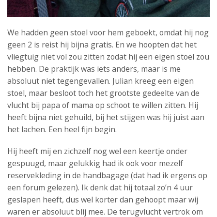
We hadden geen stoel voor hem geboekt, omdat hij nog
geen 2 is reist hij bijna gratis. En we hoopten dat het
vliegtuig niet vol zou zitten zodat hij een eigen stoel zou
hebben. De praktijk was iets anders, maar is me
absoluut niet tegengevallen. Julian kreeg een eigen
stoel, maar besloot toch het grootste gedeelte van de
vlucht bij papa of mama op schoot te willen zitten. Hij
heeft bijna niet gehuild, bij het stijgen was hij juist aan
het lachen. Een heel fijn begin.
Hij heeft mij en zichzelf nog wel een keertje onder
gespuugd, maar gelukkig had ik ook voor mezelf
reservekleding in de handbagage (dat had ik ergens op
een forum gelezen). Ik denk dat hij totaal zo’n 4 uur
geslapen heeft, dus wel korter dan gehoopt maar wij
waren er absoluut blij mee. De terugvlucht vertrok om