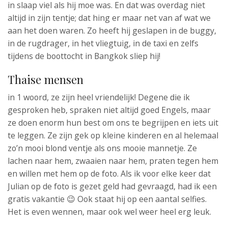
in slaap viel als hij moe was. En dat was overdag niet
altijd in zijn tentje; dat hing er maar net van af wat we
aan het doen waren. Zo heeft hij geslapen in de buggy,
in de rugdrager, in het vliegtuig, in de taxi en zelfs
tijdens de boottocht in Bangkok sliep hij!
Thaise mensen
in 1 woord, ze zijn heel vriendelijk! Degene die ik
gesproken heb, spraken niet altijd goed Engels, maar
ze doen enorm hun best om ons te begrijpen en iets uit
te leggen. Ze zijn gek op kleine kinderen en al helemaal
zo’n mooi blond ventje als ons mooie mannetje. Ze
lachen naar hem, zwaaien naar hem, praten tegen hem
en willen met hem op de foto. Als ik voor elke keer dat
Julian op de foto is gezet geld had gevraagd, had ik een
gratis vakantie 😉 Ook staat hij op een aantal selfies.
Het is even wennen, maar ook wel weer heel erg leuk.