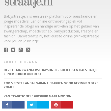
Babystraatje.nl is een uniek platform voor aanstaande en
jonge moeders. Een online ontmoetingsplek vol
inspirerende blogs en handige artikelen op het gebied van
zwangerschap, moederschap, babyproducten, lifestyle en
fashion. Babystraatje.nl, het leukste online (winkel)straatje
voor jou en je kleintje.
CONNECT
LAATSTE BLOGS
DEZE HEMA ZWANGERSCHAPSONDERGOED ESSENTIALS HAD JE
LIEVER EERDER ONTDEKT
TOP 5 BESTE LANDAL VAKANTIEPARKEN VOOR GEZINNEN DEZE
ZOMER
VAN TRADITIONELE GIPSBUIK NAAR MODERN
ZWANGERSCHAPSBEELDJE
DIT HEMA BUITENSPEELGOED VEROVERT DEZE ZOMER