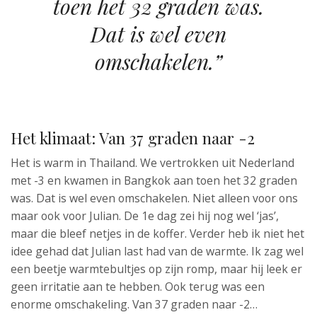
toen het 32 graden was.
Dat is wel even
omschakelen.”
Het klimaat: Van 37 graden naar -2
Het is warm in Thailand. We vertrokken uit Nederland
met -3 en kwamen in Bangkok aan toen het 32 graden
was. Dat is wel even omschakelen. Niet alleen voor ons
maar ook voor Julian. De 1e dag zei hij nog wel ‘jas’,
maar die bleef netjes in de koffer. Verder heb ik niet het
idee gehad dat Julian last had van de warmte. Ik zag wel
een beetje warmtebultjes op zijn romp, maar hij leek er
geen irritatie aan te hebben. Ook terug was een
enorme omschakeling. Van 37 graden naar -2…