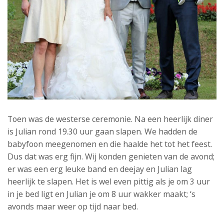
Toen was de westerse ceremonie. Na een heerlijk diner
is Julian rond 19.30 uur gaan slapen. We hadden de
babyfoon meegenomen en die haalde het tot het feest.
Dus dat was erg fijn. Wij konden genieten van de avond;
er was een erg leuke band en deejay en Julian lag
heerlijk te slapen. Het is wel even pittig als je om 3 uur
in je bed ligt en Julian je om 8 uur wakker maakt; ‘s
avonds maar weer op tijd naar bed.