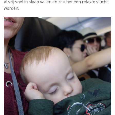
al vrij snel in slaap vallen en zou het een relaxte vlucht
worden.