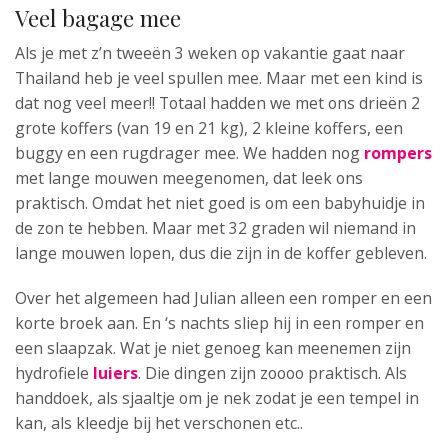
Veel bagage mee
Als je met z’n tweeën 3 weken op vakantie gaat naar
Thailand heb je veel spullen mee. Maar met een kind is
dat nog veel meer!! Totaal hadden we met ons drieën 2
grote koffers (van 19 en 21 kg), 2 kleine koffers, een
buggy en een rugdrager mee. We hadden nog
rompers
met lange mouwen meegenomen, dat leek ons
praktisch. Omdat het niet goed is om een babyhuidje in
de zon te hebben. Maar met 32 graden wil niemand in
lange mouwen lopen, dus die zijn in de koffer gebleven.
Over het algemeen had Julian alleen een romper en een
korte broek aan. En ‘s nachts sliep hij in een romper en
een slaapzak. Wat je niet genoeg kan meenemen zijn
hydrofiele
luiers
. Die dingen zijn zoooo praktisch. Als
handdoek, als sjaaltje om je nek zodat je een tempel in
kan, als kleedje bij het verschonen etc..