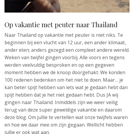
Op vakantie met peuter naar Thailand
Naar Thailand op vakantie met peuter is niet niks. Te
beginnen bij een vlucht van 12 uur, een ander klimaat,
ander eten; anders gezegd een compleet andere wereld.
Weken van twijfel gingen voorbij. Alle voors en tegens
werden veelvuldig besproken en op een gegeven
moment hebben we de knoop doorgehakt. We konden
100 redenen bedenken om het niet te doen. Maar… je
kan beter spijt hebben van iets wat je gedaan hebt dan
spijt hebben dat je het niet gedaan hebt. Dus JA wij
gingen naar Thailand. Inmiddels zijn we weer veilig
terug van deze super geweldige vakantie en daarom
deze blog. Om jullie te vertellen wat onze twijfels waren
en hoe we daar mee om zijn gegaan. Wellicht hebben
jullie er ook wat aan.