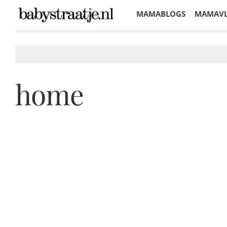
MAMABLOGS
MAMAV
KORTINGEN
home