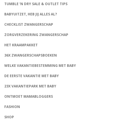
TUMBLE ‘N DRY SALE & OUTLET TIPS
BABYUITZET, HEB JIJ ALLES AL?
CHECKLIST ZWANGERSCHAP
ZORGVERZEKERING ZWANGERSCHAP
HET KRAAMPAKKET
36X ZWANGERSCHAPSBOEKEN
WELKE VAKANTIEBESTEMMING MET BABY
DE EERSTE VAKANTIE MET BABY
23X VAKANTIEPARK MET BABY
ONTMOET MAMABLOGGERS
FASHION
CONNECT
SHOP