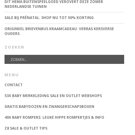
DIT HEMA BUITENSPEELGOED VEROVERT DEZE ZOMER
NEDERLANDSE TUINEN
SALE BIJ PRÉNATAL: SHOP NU TOT 50% KORTING
ORIGINEEL BRIEVENBUS KRAAMCADEAU: VERRAS KERSVERSE
OUDERS
ZOEKEN
MENU
CONTACT
53X BABY MERKKLEDING SALE EN OUTLET WEBSHOPS
GRATIS BABYDOZEN EN ZWANGERSCHAPSBOXEN
40X BABY ROMPERS: LEUKE HIPPE ROMPERTJES & INFO
Z8 SALE & OUTLET TIPS