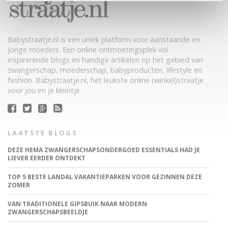
Babystraatje.nl is een uniek platform voor aanstaande en
jonge moeders. Een online ontmoetingsplek vol
inspirerende blogs en handige artikelen op het gebied van
zwangerschap, moederschap, babyproducten, lifestyle en
fashion. Babystraatje.nl, het leukste online (winkel)straatje
voor jou en je kleintje.
LAATSTE BLOGS
DEZE HEMA ZWANGERSCHAPSONDERGOED ESSENTIALS HAD JE
LIEVER EERDER ONTDEKT
TOP 5 BESTE LANDAL VAKANTIEPARKEN VOOR GEZINNEN DEZE
ZOMER
VAN TRADITIONELE GIPSBUIK NAAR MODERN
ZWANGERSCHAPSBEELDJE