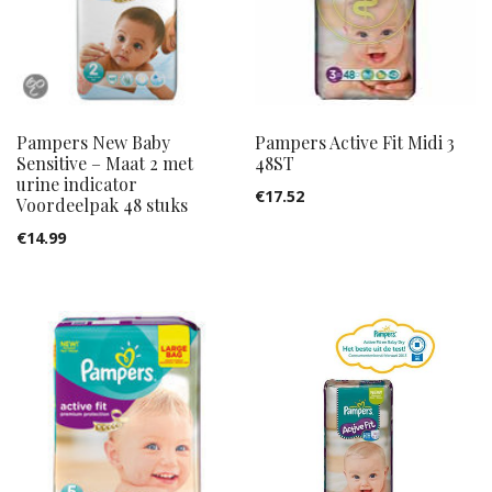
Pampers New Baby
Pampers Active Fit Midi 3
Sensitive – Maat 2 met
48ST
urine indicator
€
17.52
Voordeelpak 48 stuks
€
14.99