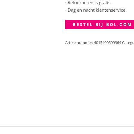
· Retourneren is gratis
· Dag en nacht klantenservice
BESTEL BIJ BOL.COM
Artikelnummer:
4015400599364
Catego