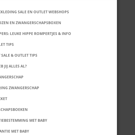
KKLEDING SALE EN OUTLET WEBSHOPS
DOZEN EN ZWANGERSCHAPSBOXEN
ERS: LEUKE HIPPE ROMPERTJES & INFO
LET TIPS
 SALE & OUTLET TIPS
B JIJ ALLES AL?
WANGERSCHAP
RING ZWANGERSCHAP
KKET
SCHAPSBOEKEN
IEBESTEMMING MET BABY
ANTIE MET BABY