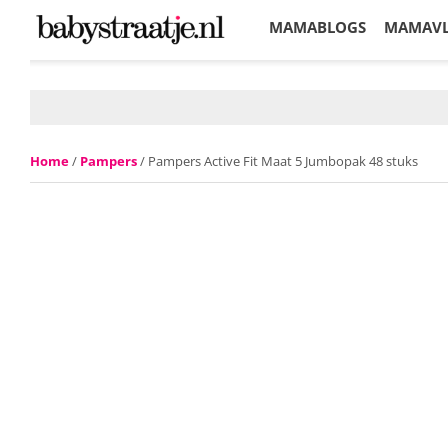
MAMABLOGS
MAMAV
KORTINGEN
Home
/
Pampers
/ Pampers Active Fit Maat 5 Jumbopak 48 stuks