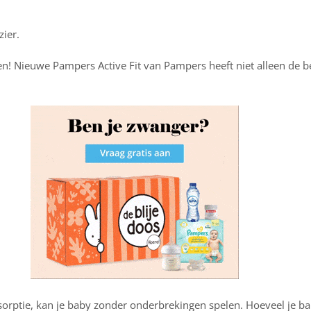
zier.
en! Nieuwe Pampers Active Fit van Pampers heeft niet alleen de b
ptie, kan je baby zonder onderbrekingen spelen. Hoeveel je baby