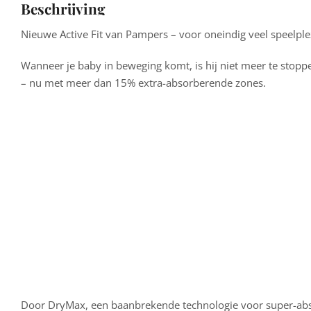
Beschrijving
Nieuwe Active Fit van Pampers – voor oneindig veel speelple
Wanneer je baby in beweging komt, is hij niet meer te stopp
– nu met meer dan 15% extra-absorberende zones.
Door DryMax, een baanbrekende technologie voor super-absor