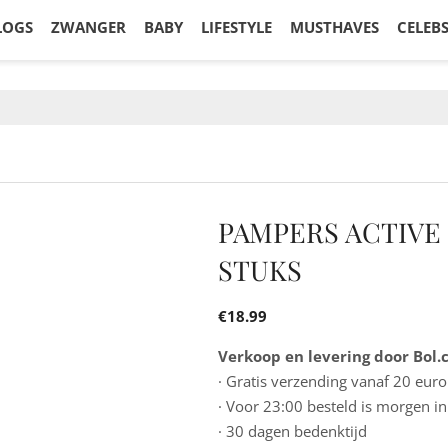
LOGS
ZWANGER
BABY
LIFESTYLE
MUSTHAVES
CELEB
PAMPERS ACTIVE 
STUKS
€
18.99
Verkoop en levering door Bol
· Gratis verzending vanaf 20 euro
· Voor 23:00 besteld is morgen in
· 30 dagen bedenktijd