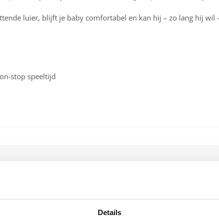
ende luier, blijft je baby comfortabel en kan hij – zo lang hij wil
on-stop speeltijd
Details