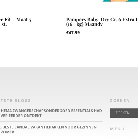
e Fit – Maat 5
Pampers Baby-Dry Gr. 6 Extra 
st.
(16+ kg) Maandv
€
47.99
TSTE BLOGS
ZOEKEN
E HEMA ZWANGERSCHAPSONDERGOED ESSENTIALS HAD
IEVER EERDER ONTDEKT
5 BESTE LANDAL VAKANTIEPARKEN VOOR GEZINNEN
MENU
 ZOMER