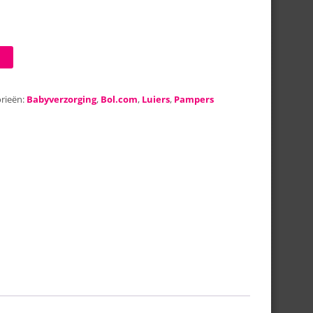
rieën:
Babyverzorging
,
Bol.com
,
Luiers
,
Pampers