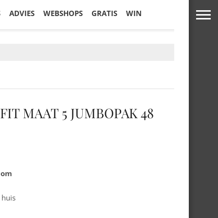
S
ADVIES
WEBSHOPS
GRATIS
WIN
FIT MAAT 5 JUMBOPAK 48
.com
 huis