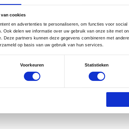
 van cookies
ent en advertenties te personaliseren, om functies voor social
. Ook delen we informatie over uw gebruik van onze site met on
e. Deze partners kunnen deze gegevens combineren met andere i
erzameld op basis van uw gebruik van hun services.
k 48 stuks” te beoordelen
Voorkeuren
Statistieken
emarkeerd met
*