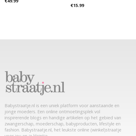
€
49.99
€
15.99
Babystraatje.nl is een uniek platform voor aanstaande en
jonge moeders. Een online ontmoetingsplek vol
inspirerende blogs en handige artikelen op het gebied van
zwangerschap, moederschap, babyproducten, lifestyle en
fashion. Babystraatje.nl, het leukste online (winkel)straatje
voor jou en je kleintje.