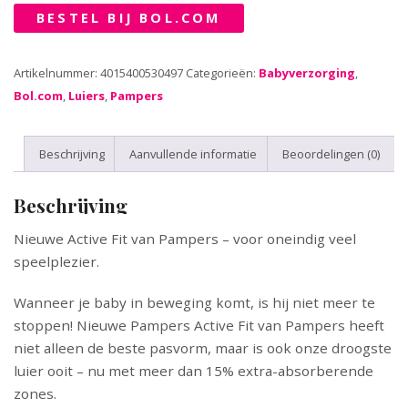
BESTEL BIJ BOL.COM
Artikelnummer:
4015400530497
Categorieën:
Babyverzorging
,
Bol.com
,
Luiers
,
Pampers
Beschrijving
Aanvullende informatie
Beoordelingen (0)
Beschrijving
Nieuwe Active Fit van Pampers – voor oneindig veel
speelplezier.
Wanneer je baby in beweging komt, is hij niet meer te
stoppen! Nieuwe Pampers Active Fit van Pampers heeft
niet alleen de beste pasvorm, maar is ook onze droogste
luier ooit – nu met meer dan 15% extra-absorberende
zones.