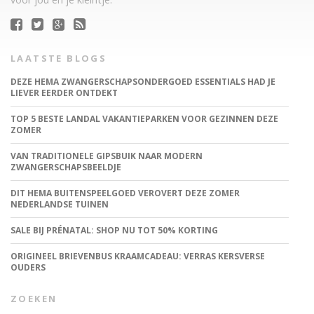
LAATSTE BLOGS
DEZE HEMA ZWANGERSCHAPSONDERGOED ESSENTIALS HAD JE
LIEVER EERDER ONTDEKT
TOP 5 BESTE LANDAL VAKANTIEPARKEN VOOR GEZINNEN DEZE
ZOMER
VAN TRADITIONELE GIPSBUIK NAAR MODERN
ZWANGERSCHAPSBEELDJE
DIT HEMA BUITENSPEELGOED VEROVERT DEZE ZOMER
NEDERLANDSE TUINEN
SALE BIJ PRÉNATAL: SHOP NU TOT 50% KORTING
ORIGINEEL BRIEVENBUS KRAAMCADEAU: VERRAS KERSVERSE
OUDERS
ZOEKEN