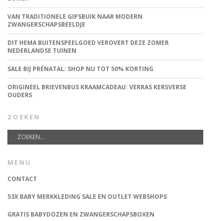
VAN TRADITIONELE GIPSBUIK NAAR MODERN
ZWANGERSCHAPSBEELDJE
DIT HEMA BUITENSPEELGOED VEROVERT DEZE ZOMER
NEDERLANDSE TUINEN
SALE BIJ PRÉNATAL: SHOP NU TOT 50% KORTING
ORIGINEEL BRIEVENBUS KRAAMCADEAU: VERRAS KERSVERSE
OUDERS
ZOEKEN
MENU
CONTACT
53X BABY MERKKLEDING SALE EN OUTLET WEBSHOPS
GRATIS BABYDOZEN EN ZWANGERSCHAPSBOXEN