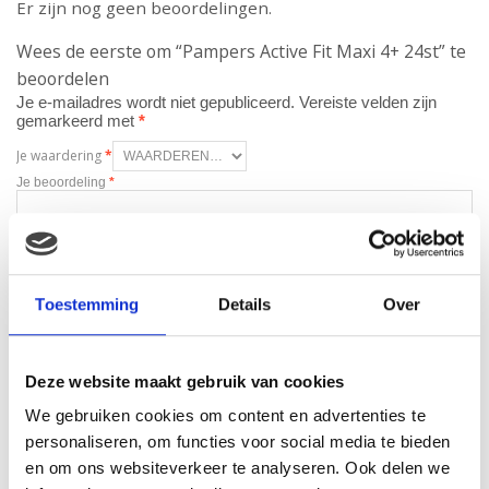
Er zijn nog geen beoordelingen.
Wees de eerste om “Pampers Active Fit Maxi 4+ 24st” te
beoordelen
Je e-mailadres wordt niet gepubliceerd.
Vereiste velden zijn
gemarkeerd met
*
Je waardering
*
Je beoordeling
*
Naam
*
Toestemming
Details
Over
E-mail
*
Deze website maakt gebruik van cookies
We gebruiken cookies om content en advertenties te
personaliseren, om functies voor social media te bieden
en om ons websiteverkeer te analyseren. Ook delen we