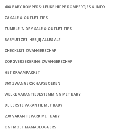
40X BABY ROMPERS: LEUKE HIPPE ROMPERTJES & INFO
Z8 SALE & OUTLET TIPS
TUMBLE ‘N DRY SALE & OUTLET TIPS
BABYUITZET, HEB JIJ ALLES AL?
CHECKLIST ZWANGERSCHAP
ZORGVERZEKERING ZWANGERSCHAP
HET KRAAMPAKKET
36X ZWANGERSCHAPSBOEKEN
WELKE VAKANTIEBESTEMMING MET BABY
DE EERSTE VAKANTIE MET BABY
23X VAKANTIEPARK MET BABY
ONTMOET MAMABLOGGERS