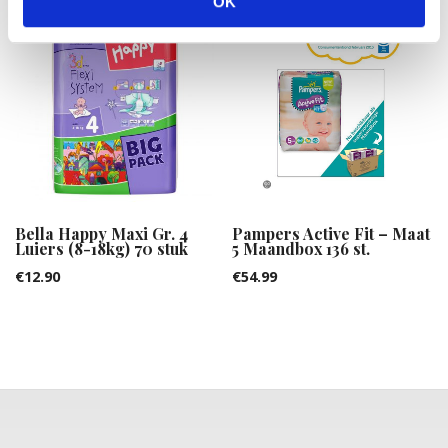
OK
Bella Happy Maxi Gr. 4
Pampers Active Fit – Maat
Luiers (8-18kg) 70 stuk
5 Maandbox 136 st.
€
12.90
€
54.99