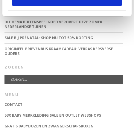
VAN TRADITIONELE GIPSBUIK NAAR MODERN
ZWANGERSCHAPSBEELDJE
DIT HEMA BUITENSPEELGOED VEROVERT DEZE ZOMER
NEDERLANDSE TUINEN
SALE BIJ PRÉNATAL: SHOP NU TOT 50% KORTING
ORIGINEEL BRIEVENBUS KRAAMCADEAU: VERRAS KERSVERSE
OUDERS
ZOEKEN
MENU
CONTACT
53X BABY MERKKLEDING SALE EN OUTLET WEBSHOPS
GRATIS BABYDOZEN EN ZWANGERSCHAPSBOXEN