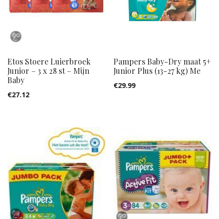
Etos Stoere Luierbroek
Pampers Baby-Dry maat 5+
Junior – 3 x 28 st – Mijn
Junior Plus (13-27 kg) Me
Baby
€
29.99
€
27.12