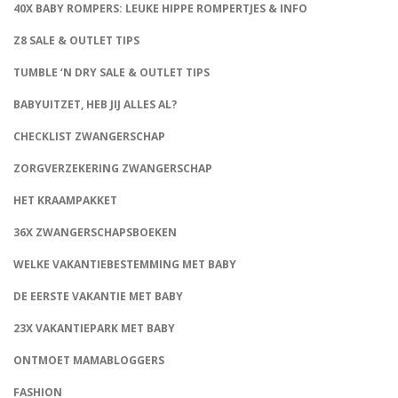
40X BABY ROMPERS: LEUKE HIPPE ROMPERTJES & INFO
Z8 SALE & OUTLET TIPS
TUMBLE ‘N DRY SALE & OUTLET TIPS
BABYUITZET, HEB JIJ ALLES AL?
CHECKLIST ZWANGERSCHAP
ZORGVERZEKERING ZWANGERSCHAP
HET KRAAMPAKKET
36X ZWANGERSCHAPSBOEKEN
WELKE VAKANTIEBESTEMMING MET BABY
DE EERSTE VAKANTIE MET BABY
23X VAKANTIEPARK MET BABY
ONTMOET MAMABLOGGERS
FASHION