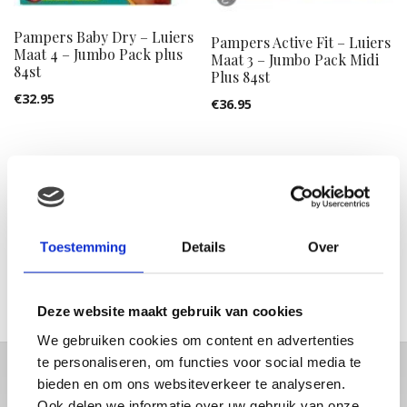
Pampers Baby Dry – Luiers
Pampers Active Fit – Luiers
Maat 4 – Jumbo Pack plus
Maat 3 – Jumbo Pack Midi
84st
Plus 84st
€
32.95
€
36.95
FILTER OP PRIJS
Toestemming
Details
Over
Min.
Max.
prijs
prijs
FILTER
Deze website maakt gebruik van cookies
We gebruiken cookies om content en advertenties
te personaliseren, om functies voor social media te
bieden en om ons websiteverkeer te analyseren.
Ook delen we informatie over uw gebruik van onze