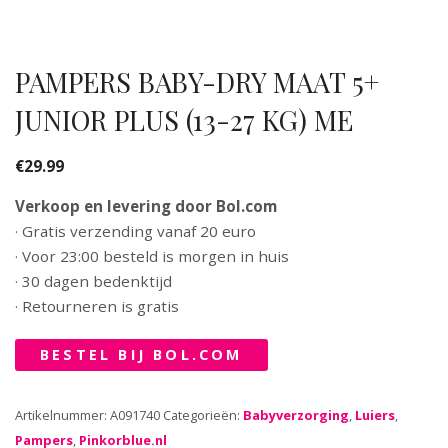
PAMPERS BABY-DRY MAAT 5+
JUNIOR PLUS (13-27 KG) ME
€
29.99
Verkoop en levering door Bol.com
· Gratis verzending vanaf 20 euro
· Voor 23:00 besteld is morgen in huis
· 30 dagen bedenktijd
· Retourneren is gratis
BESTEL BIJ BOL.COM
Artikelnummer:
A091740
Categorieën:
Babyverzorging
,
Luiers
,
Pampers
,
Pinkorblue.nl