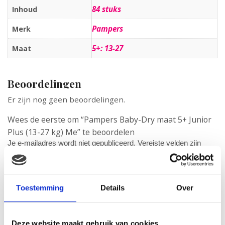
84 stuks
Inhoud
Pampers
Merk
5+: 13-27
Maat
Beoordelingen
Er zijn nog geen beoordelingen.
Wees de eerste om “Pampers Baby-Dry maat 5+ Junior
Plus (13-27 kg) Me” te beoordelen
Je e-mailadres wordt niet gepubliceerd.
Vereiste velden zijn
gemarkeerd met
*
Je waardering
*
Je beoordeling
*
Toestemming
Details
Over
Deze website maakt gebruik van cookies