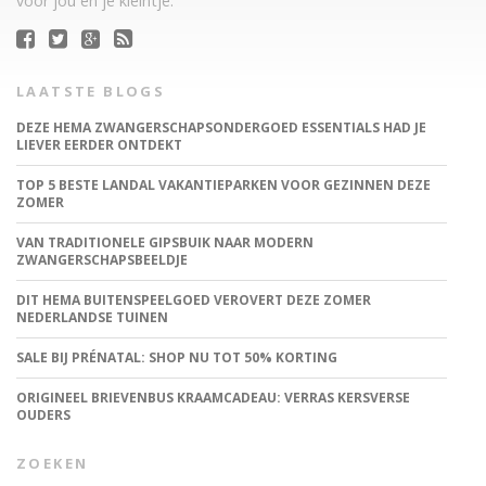
voor jou en je kleintje.
LAATSTE BLOGS
DEZE HEMA ZWANGERSCHAPSONDERGOED ESSENTIALS HAD JE
LIEVER EERDER ONTDEKT
TOP 5 BESTE LANDAL VAKANTIEPARKEN VOOR GEZINNEN DEZE
ZOMER
VAN TRADITIONELE GIPSBUIK NAAR MODERN
ZWANGERSCHAPSBEELDJE
DIT HEMA BUITENSPEELGOED VEROVERT DEZE ZOMER
NEDERLANDSE TUINEN
SALE BIJ PRÉNATAL: SHOP NU TOT 50% KORTING
ORIGINEEL BRIEVENBUS KRAAMCADEAU: VERRAS KERSVERSE
OUDERS
ZOEKEN