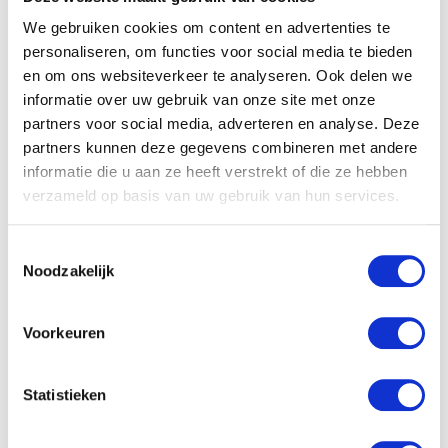
Naam
*
We gebruiken cookies om content en advertenties te
personaliseren, om functies voor social media te bieden
E-mail
*
en om ons websiteverkeer te analyseren. Ook delen we
informatie over uw gebruik van onze site met onze
partners voor social media, adverteren en analyse. Deze
partners kunnen deze gegevens combineren met andere
informatie die u aan ze heeft verstrekt of die ze hebben
verzameld op basis van uw gebruik van hun services.
Gerelateerde producten
Toestemmingsselectie
Noodzakelijk
Voorkeuren
Statistieken