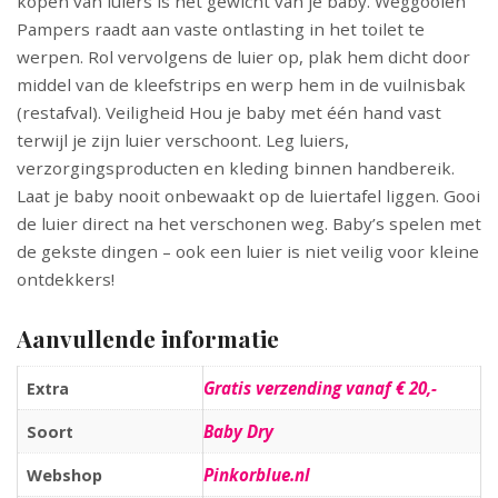
kopen van luiers is het gewicht van je baby. Weggooien
Pampers raadt aan vaste ontlasting in het toilet te
werpen. Rol vervolgens de luier op, plak hem dicht door
middel van de kleefstrips en werp hem in de vuilnisbak
(restafval). Veiligheid Hou je baby met één hand vast
terwijl je zijn luier verschoont. Leg luiers,
verzorgingsproducten en kleding binnen handbereik.
Laat je baby nooit onbewaakt op de luiertafel liggen. Gooi
de luier direct na het verschonen weg. Baby’s spelen met
de gekste dingen – ook een luier is niet veilig voor kleine
ontdekkers!
Aanvullende informatie
Gratis verzending vanaf € 20,-
Extra
Baby Dry
Soort
Pinkorblue.nl
Webshop