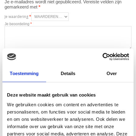
Je e-mailadres wordt niet gepubliceerd.
Vereiste velden zijn
gemarkeerd met
*
Je waardering
*
Je beoordeling
*
Naam
*
E-mail
*
Toestemming
Details
Over
Deze website maakt gebruik van cookies
We gebruiken cookies om content en advertenties te
personaliseren, om functies voor social media te bieden
en om ons websiteverkeer te analyseren. Ook delen we
Gerelateerde producten
informatie over uw gebruik van onze site met onze
partners voor social media, adverteren en analyse. Deze