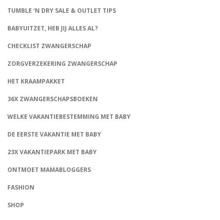
TUMBLE ‘N DRY SALE & OUTLET TIPS
BABYUITZET, HEB JIJ ALLES AL?
CHECKLIST ZWANGERSCHAP
ZORGVERZEKERING ZWANGERSCHAP
HET KRAAMPAKKET
36X ZWANGERSCHAPSBOEKEN
WELKE VAKANTIEBESTEMMING MET BABY
DE EERSTE VAKANTIE MET BABY
23X VAKANTIEPARK MET BABY
ONTMOET MAMABLOGGERS
FASHION
CONNECT
SHOP