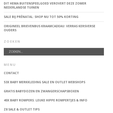
DIT HEMA BUITENSPEELGOED VEROVERT DEZE ZOMER
NEDERLANDSE TUINEN
SALE BIJ PRÉNATAL: SHOP NU TOT 50% KORTING
ORIGINEEL BRIEVENBUS KRAAMCADEAU: VERRAS KERSVERSE
OUDERS
ZOEKEN
MENU
CONTACT
53X BABY MERKKLEDING SALE EN OUTLET WEBSHOPS
GRATIS BABYDOZEN EN ZWANGERSCHAPSBOXEN
40X BABY ROMPERS: LEUKE HIPPE ROMPERTJES & INFO
Z8 SALE & OUTLET TIPS