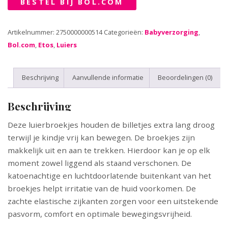
BESTEL BIJ BOL.COM
Artikelnummer:
2750000000514
Categorieën:
Babyverzorging
,
Bol.com
,
Etos
,
Luiers
Beschrijving
Aanvullende informatie
Beoordelingen (0)
Beschrijving
Deze luierbroekjes houden de billetjes extra lang droog
terwijl je kindje vrij kan bewegen. De broekjes zijn
makkelijk uit en aan te trekken. Hierdoor kan je op elk
moment zowel liggend als staand verschonen. De
katoenachtige en luchtdoorlatende buitenkant van het
broekjes helpt irritatie van de huid voorkomen. De
zachte elastische zijkanten zorgen voor een uitstekende
pasvorm, comfort en optimale bewegingsvrijheid.