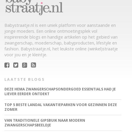
Babystraatje.nl is een uniek platform voor aanstaande en
jonge moeders. Een online ontmoetingsplek vol
inspirerende blogs en handige artikelen op het gebied van
zwangerschap, moederschap, babyproducten, lifestyle en
fashion. Babystraatje.nl, het leukste online (winkel)straatje
voor jou en je kleintje.
LAATSTE BLOGS
DEZE HEMA ZWANGERSCHAPSONDERGOED ESSENTIALS HAD JE
LIEVER EERDER ONTDEKT
TOP 5 BESTE LANDAL VAKANTIEPARKEN VOOR GEZINNEN DEZE
ZOMER
VAN TRADITIONELE GIPSBUIK NAAR MODERN
ZWANGERSCHAPSBEELDJE