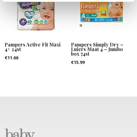
Pampers Active Fit Maxi
Pampers Simply Dry –
4+ 24st
Luiers Maat 4 – Jumbo
box 74st
€
11.66
€
15.99