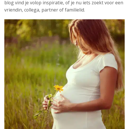
blog vind je volop inspiratie, of je nu iets zoekt voor een
vriendin, collega, partner of familielid.