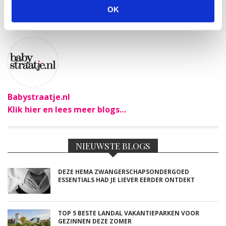
cadeau iets dat echt indruk maakt en lang wordt
OK
gekoesterd.
Babystraatje.nl
Klik hier en lees meer blogs…
NIEUWSTE BLOGS
DEZE HEMA ZWANGERSCHAPSONDERGOED
ESSENTIALS HAD JE LIEVER EERDER ONTDEKT
TOP 5 BESTE LANDAL VAKANTIEPARKEN VOOR
GEZINNEN DEZE ZOMER