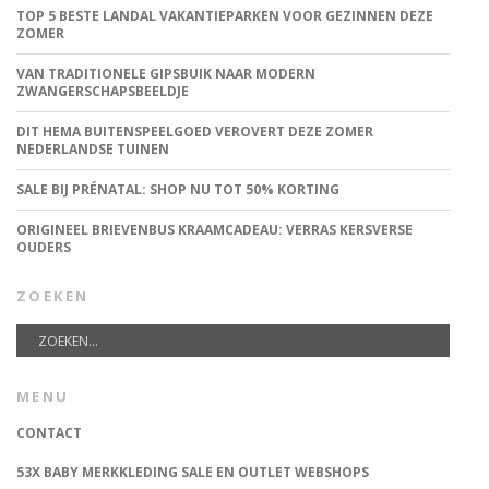
TOP 5 BESTE LANDAL VAKANTIEPARKEN VOOR GEZINNEN DEZE
ZOMER
VAN TRADITIONELE GIPSBUIK NAAR MODERN
ZWANGERSCHAPSBEELDJE
DIT HEMA BUITENSPEELGOED VEROVERT DEZE ZOMER
NEDERLANDSE TUINEN
SALE BIJ PRÉNATAL: SHOP NU TOT 50% KORTING
ORIGINEEL BRIEVENBUS KRAAMCADEAU: VERRAS KERSVERSE
OUDERS
ZOEKEN
MENU
CONTACT
53X BABY MERKKLEDING SALE EN OUTLET WEBSHOPS