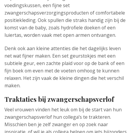
voedingskussen, een fijne set
zwangerschapsverzorgingsproducten of comfortabele
positiekleding. Ook spullen die straks handig zijn bij de
komst van de baby, zoals hydrofiele doeken of een
luiertas, worden vaak met open armen ontvangen.
Denk ook aan kleine attenties die het dagelijks leven
net wat fijner maken. Een set geurstokjes met een
subtiele geur, een zachte plaid voor op de bank of een
fijn boek om even met de voeten omhoog te kunnen
relaxen. Het zijn vaak de kleine dingen die het verschil
maken.
Traktaties bij zwangerschapsverlof
Veel vrouwen vinden het leuk om bij de start van hun
zwangerschapsverlof hun collega’s te trakteren.
Misschien ben je zelf zwanger en op zoek naar
inspiratie, of wil je als collega helpen om iets bijzonders