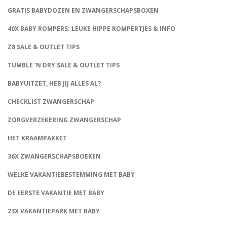
GRATIS BABYDOZEN EN ZWANGERSCHAPSBOXEN
40X BABY ROMPERS: LEUKE HIPPE ROMPERTJES & INFO
Z8 SALE & OUTLET TIPS
TUMBLE ‘N DRY SALE & OUTLET TIPS
BABYUITZET, HEB JIJ ALLES AL?
CHECKLIST ZWANGERSCHAP
ZORGVERZEKERING ZWANGERSCHAP
HET KRAAMPAKKET
36X ZWANGERSCHAPSBOEKEN
WELKE VAKANTIEBESTEMMING MET BABY
DE EERSTE VAKANTIE MET BABY
23X VAKANTIEPARK MET BABY