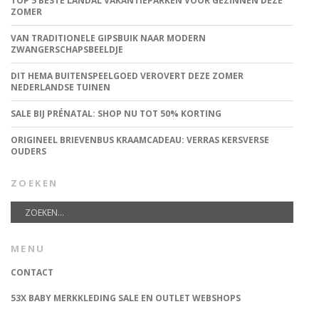
TOP 5 BESTE LANDAL VAKANTIEPARKEN VOOR GEZINNEN DEZE
ZOMER
VAN TRADITIONELE GIPSBUIK NAAR MODERN
ZWANGERSCHAPSBEELDJE
DIT HEMA BUITENSPEELGOED VEROVERT DEZE ZOMER
NEDERLANDSE TUINEN
SALE BIJ PRÉNATAL: SHOP NU TOT 50% KORTING
ORIGINEEL BRIEVENBUS KRAAMCADEAU: VERRAS KERSVERSE
OUDERS
ZOEKEN
MENU
CONTACT
53X BABY MERKKLEDING SALE EN OUTLET WEBSHOPS