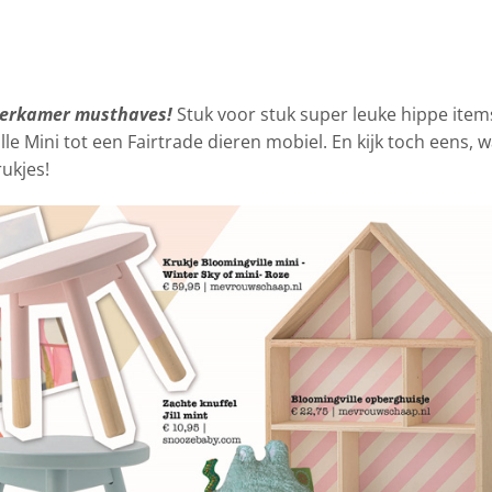
derkamer musthaves!
Stuk voor stuk super leuke hippe item
le Mini tot een Fairtrade dieren mobiel. En kijk toch eens, w
ukjes!