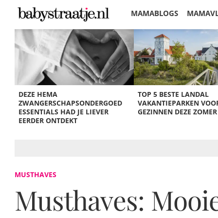
MAMABLOGS
MAMAV
KORTINGEN
DEZE HEMA
TOP 5 BESTE LANDAL
ZWANGERSCHAPSONDERGOED
VAKANTIEPARKEN VOO
ESSENTIALS HAD JE LIEVER
GEZINNEN DEZE ZOMER
EERDER ONTDEKT
MUSTHAVES
Musthaves: Mooie