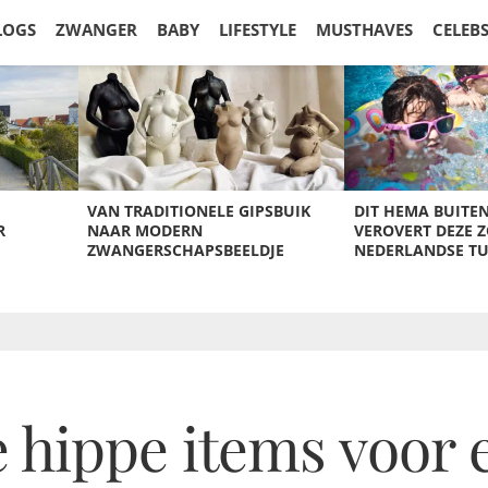
LOGS
ZWANGER
BABY
LIFESTYLE
MUSTHAVES
CELEB
VAN TRADITIONELE GIPSBUIK
DIT HEMA BUITE
R
NAAR MODERN
VEROVERT DEZE 
ZWANGERSCHAPSBEELDJE
NEDERLANDSE T
 hippe items voor 