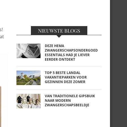
s!
NIEUWSTE BLOGS
at
DEZE HEMA
ZWANGERSCHAPSONDERGOED
ESSENTIALS HAD JE LIEVER
EERDER ONTDEKT
TOP 5 BESTE LANDAL
VAKANTIEPARKEN VOOR
GEZINNEN DEZE ZOMER
VAN TRADITIONELE GIPSBUIK
NAAR MODERN
ZWANGERSCHAPSBEELDJE