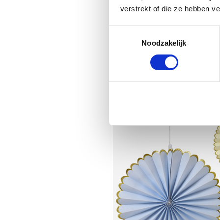
verstrekt of die ze hebben v
Toestemmingsselectie
Noodzakelijk