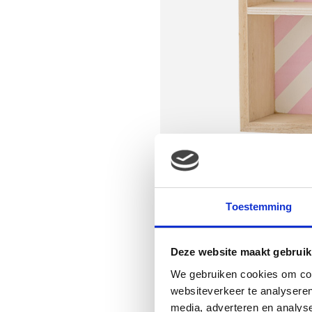
Bloomingville Opberghuisje
Toestemming
Deze website maakt gebruik
We gebruiken cookies om cont
websiteverkeer te analyseren
media, adverteren en analys