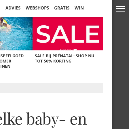
S
ADVIES
WEBSHOPS
GRATIS
WIN
NSPEELGOED
SALE BIJ PRÉNATAL: SHOP NU
ZOMER
TOT 50% KORTING
UINEN
elke baby- en