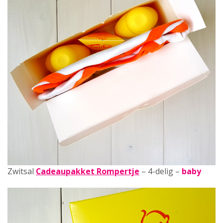
Zwitsal
Cadeaupakket Rompertje
– 4-delig –
baby