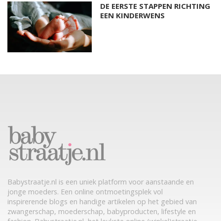
DE EERSTE STAPPEN RICHTING
EEN KINDERWENS
Babystraatje.nl is een uniek platform voor aanstaande en
jonge moeders. Een online ontmoetingsplek vol
inspirerende blogs en handige artikelen op het gebied van
zwangerschap, moederschap, babyproducten, lifestyle en