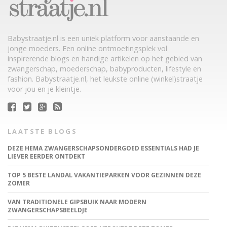
Babystraatje.nl is een uniek platform voor aanstaande en
jonge moeders. Een online ontmoetingsplek vol
inspirerende blogs en handige artikelen op het gebied van
zwangerschap, moederschap, babyproducten, lifestyle en
fashion. Babystraatje.nl, het leukste online (winkel)straatje
voor jou en je kleintje.
LAATSTE BLOGS
DEZE HEMA ZWANGERSCHAPSONDERGOED ESSENTIALS HAD JE
LIEVER EERDER ONTDEKT
TOP 5 BESTE LANDAL VAKANTIEPARKEN VOOR GEZINNEN DEZE
ZOMER
VAN TRADITIONELE GIPSBUIK NAAR MODERN
ZWANGERSCHAPSBEELDJE