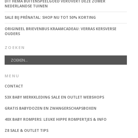
DIT HEMA BUITENSPEELGOED VEROVERT DEZE ZOMER
NEDERLANDSE TUINEN
SALE BIJ PRÉNATAL: SHOP NU TOT 50% KORTING
ORIGINEEL BRIEVENBUS KRAAMCADEAU: VERRAS KERSVERSE
OUDERS
ZOEKEN
MENU
CONTACT
53X BABY MERKKLEDING SALE EN OUTLET WEBSHOPS
GRATIS BABYDOZEN EN ZWANGERSCHAPSBOXEN
40X BABY ROMPERS: LEUKE HIPPE ROMPERTJES & INFO
Z8 SALE & OUTLET TIPS