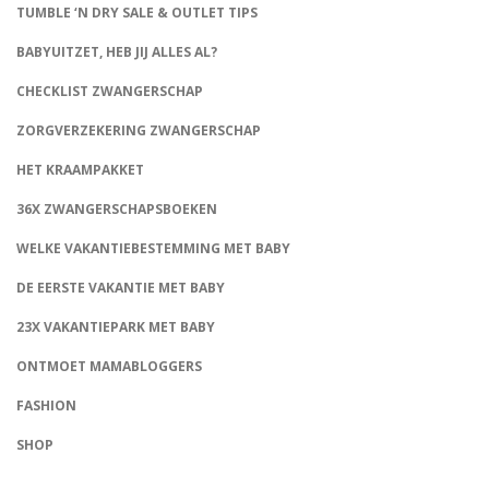
TUMBLE ‘N DRY SALE & OUTLET TIPS
BABYUITZET, HEB JIJ ALLES AL?
CHECKLIST ZWANGERSCHAP
ZORGVERZEKERING ZWANGERSCHAP
HET KRAAMPAKKET
36X ZWANGERSCHAPSBOEKEN
WELKE VAKANTIEBESTEMMING MET BABY
DE EERSTE VAKANTIE MET BABY
23X VAKANTIEPARK MET BABY
ONTMOET MAMABLOGGERS
FASHION
CONNECT
SHOP