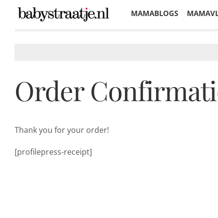
MAMABLOGS
MAMAV
KORTINGEN
Order Confirmat
Thank you for your order!
[profilepress-receipt]