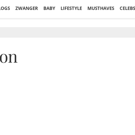
LOGS
ZWANGER
BABY
LIFESTYLE
MUSTHAVES
CELEB
ion