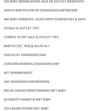
53X BABY MERKKLEDING SALE EN OUTLET WEBSHOPS
GRATIS BABYDOZEN EN ZWANGERSCHAPSBOXEN
40X BABY ROMPERS: LEUKE HIPPE ROMPERTJES & INFO
Z8 SALE & OUTLET TIPS
TUMBLE ‘N DRY SALE & OUTLET TIPS
BABYUITZET, HEB JIJ ALLES AL?
CHECKLIST ZWANGERSCHAP
ZORGVERZEKERING ZWANGERSCHAP
HET KRAAMPAKKET
36X ZWANGERSCHAPSBOEKEN
WELKE VAKANTIEBESTEMMING MET BABY
DE EERSTE VAKANTIE MET BABY
23X VAKANTIEPARK MET BABY