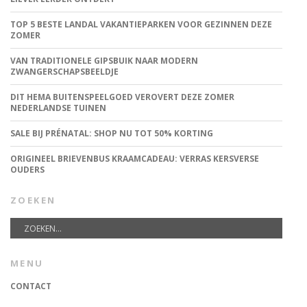
TOP 5 BESTE LANDAL VAKANTIEPARKEN VOOR GEZINNEN DEZE
ZOMER
VAN TRADITIONELE GIPSBUIK NAAR MODERN
ZWANGERSCHAPSBEELDJE
DIT HEMA BUITENSPEELGOED VEROVERT DEZE ZOMER
NEDERLANDSE TUINEN
SALE BIJ PRÉNATAL: SHOP NU TOT 50% KORTING
ORIGINEEL BRIEVENBUS KRAAMCADEAU: VERRAS KERSVERSE
OUDERS
ZOEKEN
MENU
CONTACT