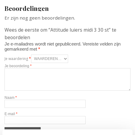
Beoordelingen
Er zijn nog geen beoordelingen.
Wees de eerste om “Attitude luiers midi 3 30 st” te
beoordelen
Je e-mailadres wordt niet gepubliceerd.
Vereiste velden zijn
gemarkeerd met
*
Je waardering
*
Je beoordeling
*
Naam
*
E-mail
*