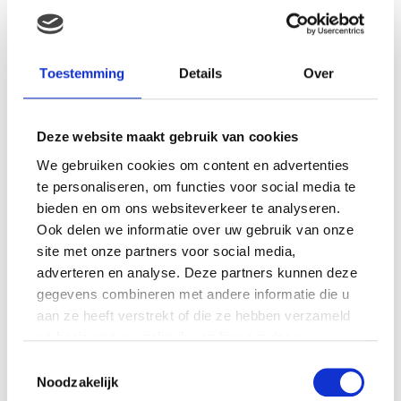
Toestemming
Details
Over
Gerelateerde producten
Deze website maakt gebruik van cookies
We gebruiken cookies om content en advertenties
te personaliseren, om functies voor social media te
bieden en om ons websiteverkeer te analyseren.
Ook delen we informatie over uw gebruik van onze
site met onze partners voor social media,
adverteren en analyse. Deze partners kunnen deze
gegevens combineren met andere informatie die u
aan ze heeft verstrekt of die ze hebben verzameld
op basis van uw gebruik van hun services.
Pampers New Baby Mini 2
Pampers Baby Dry Maxi
Toestemmingsselectie
58ST
Plus 4+ 28st
Noodzakelijk
€
18.31
€
12.13