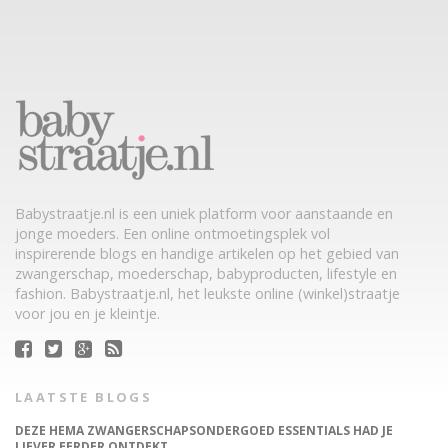
Babystraatje.nl is een uniek platform voor aanstaande en
jonge moeders. Een online ontmoetingsplek vol
inspirerende blogs en handige artikelen op het gebied van
zwangerschap, moederschap, babyproducten, lifestyle en
fashion. Babystraatje.nl, het leukste online (winkel)straatje
voor jou en je kleintje.
LAATSTE BLOGS
DEZE HEMA ZWANGERSCHAPSONDERGOED ESSENTIALS HAD JE
LIEVER EERDER ONTDEKT