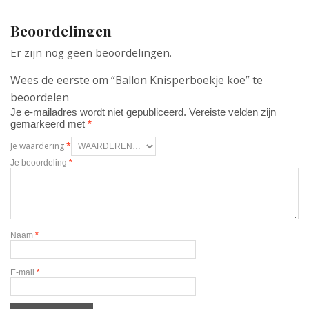
Beoordelingen
Er zijn nog geen beoordelingen.
Wees de eerste om “Ballon Knisperboekje koe” te
beoordelen
Je e-mailadres wordt niet gepubliceerd.
Vereiste velden zijn
gemarkeerd met
*
Je waardering
*
Je beoordeling
*
Naam
*
E-mail
*