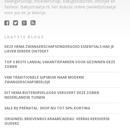
zwangerschap, moederschap, babyproducten, lifestyle en
fashion. Babystraatje.nl, het leukste online (winkel)straatje
voor jou en je kleintje.
LAATSTE BLOGS
DEZE HEMA ZWANGERSCHAPSONDERGOED ESSENTIALS HAD JE
LIEVER EERDER ONTDEKT
TOP 5 BESTE LANDAL VAKANTIEPARKEN VOOR GEZINNEN DEZE
ZOMER
VAN TRADITIONELE GIPSBUIK NAAR MODERN
ZWANGERSCHAPSBEELDJE
DIT HEMA BUITENSPEELGOED VEROVERT DEZE ZOMER
NEDERLANDSE TUINEN
SALE BIJ PRÉNATAL: SHOP NU TOT 50% KORTING
ORIGINEEL BRIEVENBUS KRAAMCADEAU: VERRAS KERSVERSE
OUDERS