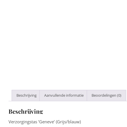
Beschrijving
Aanvullende informatie
Beoordelingen (0)
Beschrijving
Verzorgingstas ‘Geneve’ (Grijs/blauw)