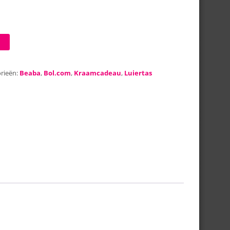
rieën:
Beaba
,
Bol.com
,
Kraamcadeau
,
Luiertas