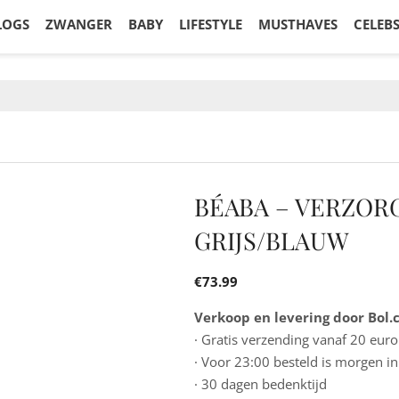
LOGS
ZWANGER
BABY
LIFESTYLE
MUSTHAVES
CELEB
BÉABA – VERZOR
GRIJS/BLAUW
€
73.99
Verkoop en levering door Bol
· Gratis verzending vanaf 20 euro
· Voor 23:00 besteld is morgen in
· 30 dagen bedenktijd