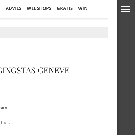
S
ADVIES
WEBSHOPS
GRATIS
WIN
GINGSTAS GENEVE –
.com
 huis