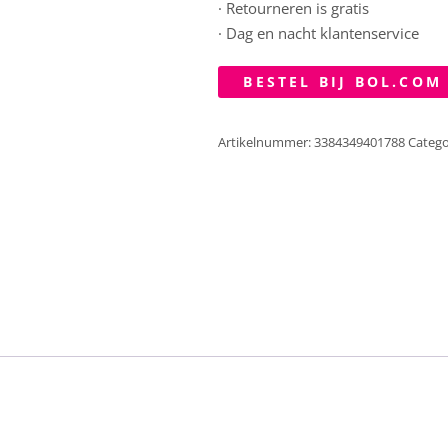
· Retourneren is gratis
· Dag en nacht klantenservice
BESTEL BIJ BOL.COM
Artikelnummer:
3384349401788
Catego