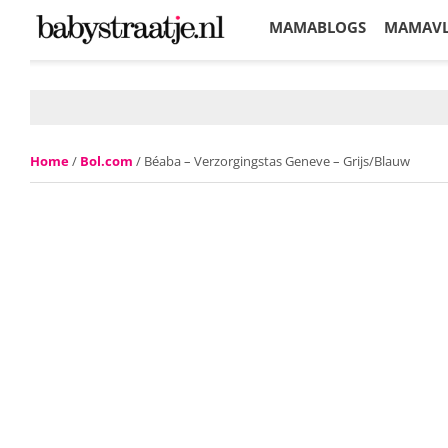
MAMABLOGS
MAMAV
KORTINGEN
Home
/
Bol.com
/ Béaba – Verzorgingstas Geneve – Grijs/Blauw