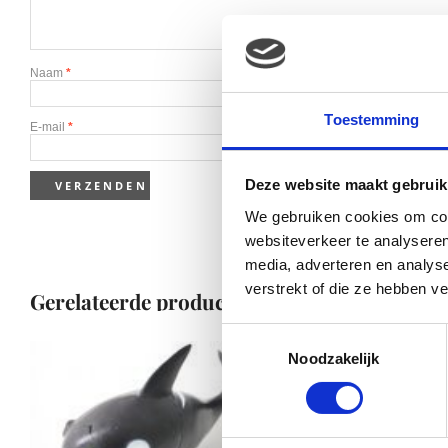
Naam
*
Toestemming
E-mail
*
Deze website maakt gebruik
We gebruiken cookies om cont
websiteverkeer te analyseren
media, adverteren en analys
verstrekt of die ze hebben v
Gerelateerde producten
Toestemmingsselectie
Noodzakelijk