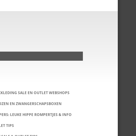
KKLEDING SALE EN OUTLET WEBSHOPS
DOZEN EN ZWANGERSCHAPSBOXEN
ERS: LEUKE HIPPE ROMPERTJES & INFO
LET TIPS