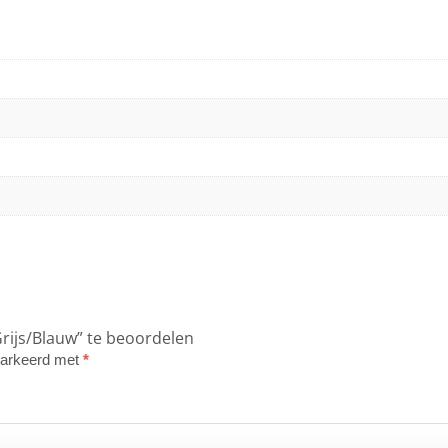
rijs/Blauw” te beoordelen
emarkeerd met
*