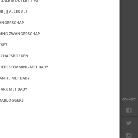
 SALE & OUTLET TIPS
B JIJ ALLES AL?
WANGERSCHAP
RING ZWANGERSCHAP
KKET
SCHAPSBOEKEN
IEBESTEMMING MET BABY
ANTIE MET BABY
PARK MET BABY
CONNECT
MABLOGGERS