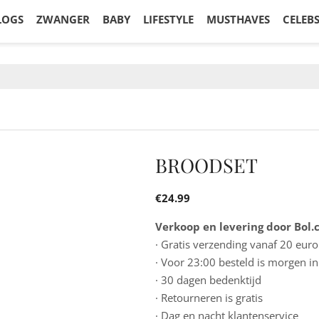
LOGS
ZWANGER
BABY
LIFESTYLE
MUSTHAVES
CELEB
BROODSET
€
24.99
Verkoop en levering door Bol
· Gratis verzending vanaf 20 euro
· Voor 23:00 besteld is morgen in
· 30 dagen bedenktijd
· Retourneren is gratis
· Dag en nacht klantenservice