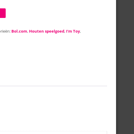
rieën:
Bol.com
,
Houten speelgoed
,
I'm Toy
,