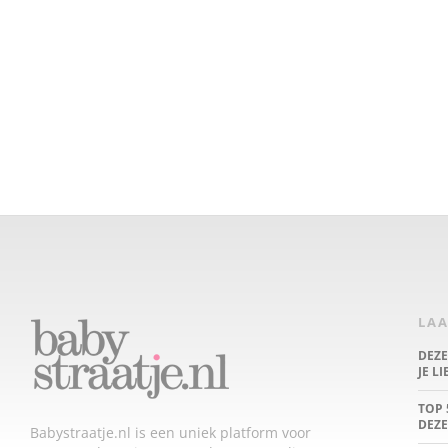
LAA
DEZ
JE L
TOP 
DEZE
Babystraatje.nl is een uniek platform voor