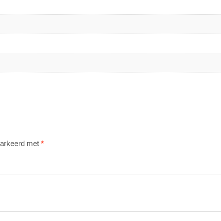
emarkeerd met
*