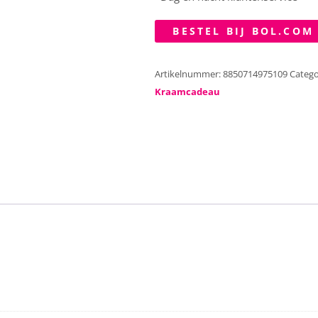
BESTEL BIJ BOL.COM
Artikelnummer:
8850714975109
Catego
Kraamcadeau