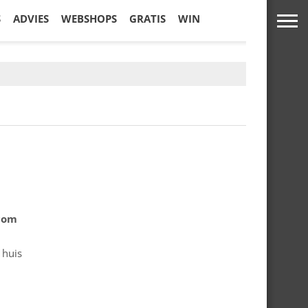
S
ADVIES
WEBSHOPS
GRATIS
WIN
.com
 huis