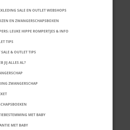
KKLEDING SALE EN OUTLET WEBSHOPS
DOZEN EN ZWANGERSCHAPSBOXEN
ERS: LEUKE HIPPE ROMPERTJES & INFO
LET TIPS
 SALE & OUTLET TIPS
B JIJ ALLES AL?
WANGERSCHAP
RING ZWANGERSCHAP
KKET
SCHAPSBOEKEN
IEBESTEMMING MET BABY
ANTIE MET BABY