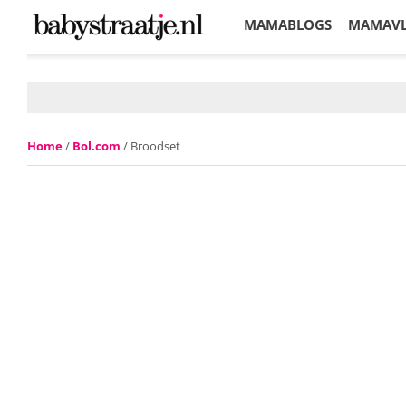
MAMABLOGS
MAMAV
KORTINGEN
Home
/
Bol.com
/ Broodset