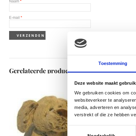
Naam
*
E-mail
*
Toestemming
Gerelateerde producten
Deze website maakt gebruik
We gebruiken cookies om cont
websiteverkeer te analyseren
media, adverteren en analys
verstrekt of die ze hebben v
Toestemmingsselectie
Noodzakelijk