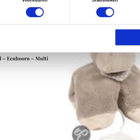
l – Eenhoorn – Multi