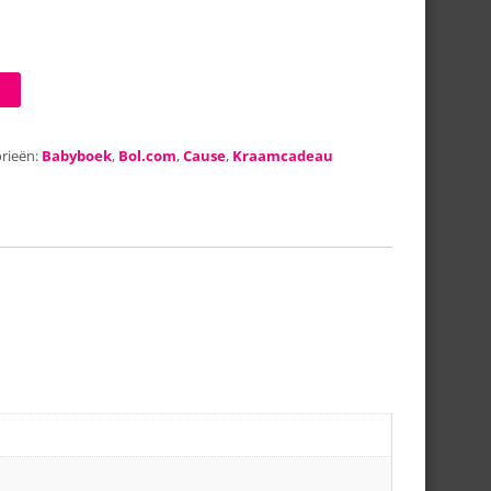
rieën:
Babyboek
,
Bol.com
,
Cause
,
Kraamcadeau