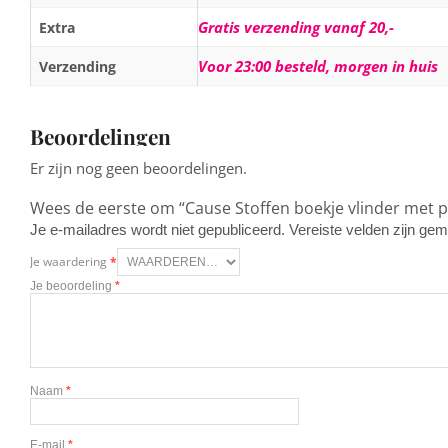
Gratis verzending vanaf 20,-
Extra
Voor 23:00 besteld, morgen in huis
Verzending
Beoordelingen
Er zijn nog geen beoordelingen.
Wees de eerste om “Cause Stoffen boekje vlinder met p
Je e-mailadres wordt niet gepubliceerd.
Vereiste velden zijn g
Je waardering
*
Je beoordeling
*
Naam
*
E-mail
*