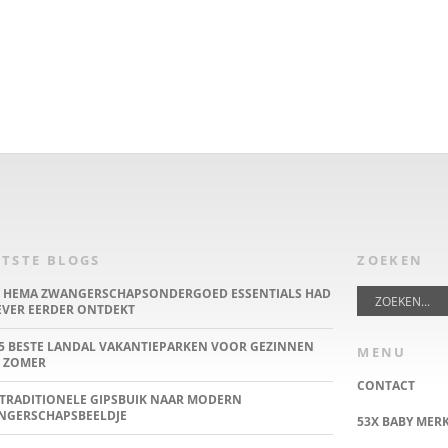
TSTE BLOGS
ZOEKEN
E HEMA ZWANGERSCHAPSONDERGOED ESSENTIALS HAD
IEVER EERDER ONTDEKT
5 BESTE LANDAL VAKANTIEPARKEN VOOR GEZINNEN
MENU
 ZOMER
CONTACT
TRADITIONELE GIPSBUIK NAAR MODERN
NGERSCHAPSBEELDJE
53X BABY MER