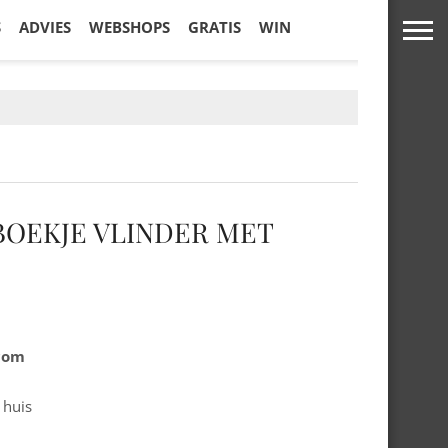
S
ADVIES
WEBSHOPS
GRATIS
WIN
BOEKJE VLINDER MET
.com
 huis