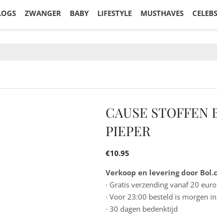
LOGS
ZWANGER
BABY
LIFESTYLE
MUSTHAVES
CELEB
CAUSE STOFFEN 
PIEPER
€
10.95
Verkoop en levering door Bol
· Gratis verzending vanaf 20 euro
· Voor 23:00 besteld is morgen in
· 30 dagen bedenktijd