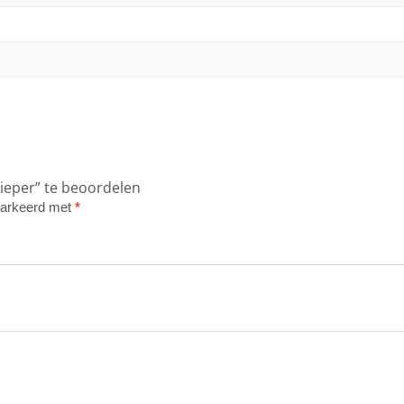
ieper” te beoordelen
emarkeerd met
*