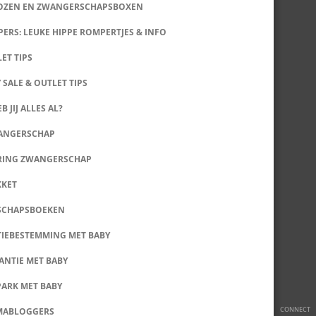
DOZEN EN ZWANGERSCHAPSBOXEN
ERS: LEUKE HIPPE ROMPERTJES & INFO
LET TIPS
 SALE & OUTLET TIPS
B JIJ ALLES AL?
WANGERSCHAP
RING ZWANGERSCHAP
KKET
SCHAPSBOEKEN
IEBESTEMMING MET BABY
ANTIE MET BABY
PARK MET BABY
CONNECT
MABLOGGERS