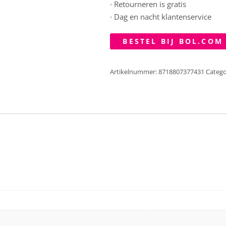
· Retourneren is gratis
· Dag en nacht klantenservice
BESTEL BIJ BOL.COM
Artikelnummer:
8718807377431
Catego