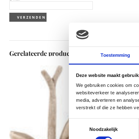
Gerelateerde producten
Toestemming
Deze website maakt gebruik
We gebruiken cookies om cont
websiteverkeer te analyseren
media, adverteren en analys
verstrekt of die ze hebben v
Toestemmingsselectie
Noodzakelijk