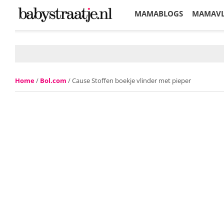
MAMABLOGS
MAMAV
KORTINGEN
Home
/
Bol.com
/ Cause Stoffen boekje vlinder met pieper