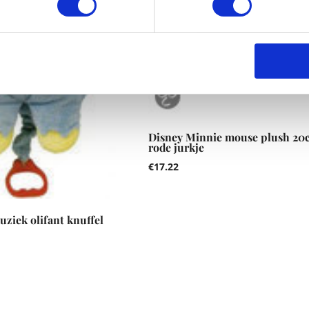
Disney Minnie mouse plush 20
rode jurkje
€
17.22
ziek olifant knuffel