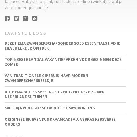
fashion. Babystraatje.nl, het leukste online (winkel)straatje
voor jou en je kleintje.
LAATSTE BLOGS
DEZE HEMA ZWANGERSCHAPSONDERGOED ESSENTIALS HAD JE
LIEVER EERDER ONTDEKT
TOP 5 BESTE LANDAL VAKANTIEPARKEN VOOR GEZINNEN DEZE
ZOMER
VAN TRADITIONELE GIPSBUIK NAAR MODERN
ZWANGERSCHAPSBEELDJE
DIT HEMA BUITENSPEELGOED VEROVERT DEZE ZOMER
NEDERLANDSE TUINEN
SALE BIJ PRÉNATAL: SHOP NU TOT 50% KORTING
ORIGINEEL BRIEVENBUS KRAAMCADEAU: VERRAS KERSVERSE
OUDERS