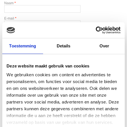
Naam
*
E-mail
*
Toestemming
Details
Over
Deze website maakt gebruik van cookies
Gerelateerde producten
We gebruiken cookies om content en advertenties te
personaliseren, om functies voor social media te bieden
en om ons websiteverkeer te analyseren. Ook delen we
informatie over uw gebruik van onze site met onze
partners voor social media, adverteren en analyse. Deze
partners kunnen deze gegevens combineren met andere
informatie die u aan ze heeft verstrekt of die ze hebben
verzameld op basis van uw gebruik van hun services.