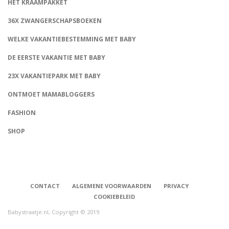
HET KRAAMPAKKET
36X ZWANGERSCHAPSBOEKEN
WELKE VAKANTIEBESTEMMING MET BABY
DE EERSTE VAKANTIE MET BABY
23X VAKANTIEPARK MET BABY
ONTMOET MAMABLOGGERS
FASHION
CONNECT
SHOP
CONTACT
ALGEMENE VOORWAARDEN
PRIVACY
COOKIEBELEID
Babystraatje.nl, Copyright © 2019