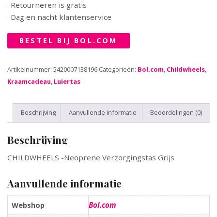
· Retourneren is gratis
· Dag en nacht klantenservice
BESTEL BIJ BOL.COM
Artikelnummer:
5420007138196
Categorieën:
Bol.com
,
Childwheels
,
Kraamcadeau
,
Luiertas
Beschrijving
Aanvullende informatie
Beoordelingen (0)
Beschrijving
CHILDWHEELS -Neoprene Verzorgingstas Grijs
Aanvullende informatie
Bol.com
Webshop