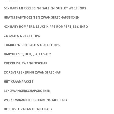
53X BABY MERKKLEDING SALE EN OUTLET WEBSHOPS
GRATIS BABYDOZEN EN ZWANGERSCHAPSBOXEN
40X BABY ROMPERS: LEUKE HIPPE ROMPERTJES & INFO
Z8 SALE & OUTLET TIPS
TUMBLE ‘N DRY SALE & OUTLET TIPS
BABYUITZET, HEB JIJ ALLES AL?
CHECKLIST ZWANGERSCHAP
ZORGVERZEKERING ZWANGERSCHAP
HET KRAAMPAKKET
36X ZWANGERSCHAPSBOEKEN
WELKE VAKANTIEBESTEMMING MET BABY
DE EERSTE VAKANTIE MET BABY