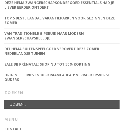
DEZE HEMA ZWANGERSCHAPSONDERGOED ESSENTIALS HAD JE
LIEVER EERDER ONTDEKT
TOP 5 BESTE LANDAL VAKANTIEPARKEN VOOR GEZINNEN DEZE
ZOMER
VAN TRADITIONELE GIPSBUIK NAAR MODERN
ZWANGERSCHAPSBEELDJE
DIT HEMA BUITENSPEELGOED VEROVERT DEZE ZOMER
NEDERLANDSE TUINEN
SALE BIJ PRÉNATAL: SHOP NU TOT 50% KORTING
ORIGINEEL BRIEVENBUS KRAAMCADEAU: VERRAS KERSVERSE
OUDERS
ZOEKEN
MENU
CONTACT