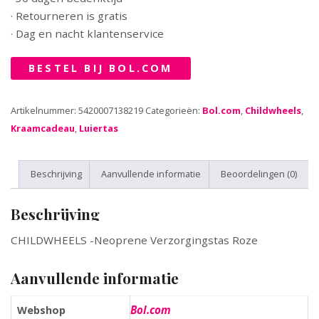
· Retourneren is gratis
· Dag en nacht klantenservice
BESTEL BIJ BOL.COM
Artikelnummer:
5420007138219
Categorieën:
Bol.com
,
Childwheels
,
Kraamcadeau
,
Luiertas
Beschrijving
Aanvullende informatie
Beoordelingen (0)
Beschrijving
CHILDWHEELS -Neoprene Verzorgingstas Roze
Aanvullende informatie
Bol.com
Webshop