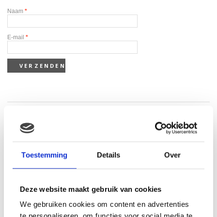
Naam
*
E-mail
*
Gerelateerde producten
Toestemming
Details
Over
Deze website maakt gebruik van cookies
We gebruiken cookies om content en advertenties
te personaliseren, om functies voor social media te