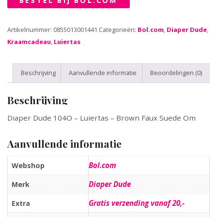
BESTEL BIJ BOL.COM
Artikelnummer:
0855013001441
Categorieën:
Bol.com
,
Diaper Dude
,
Kraamcadeau
,
Luiertas
Beschrijving
Aanvullende informatie
Beoordelingen (0)
Beschrijving
Diaper Dude 104O – Luiertas – Brown Faux Suede Om
Aanvullende informatie
Bol.com
Webshop
Diaper Dude
Merk
Gratis verzending vanaf 20,-
Extra