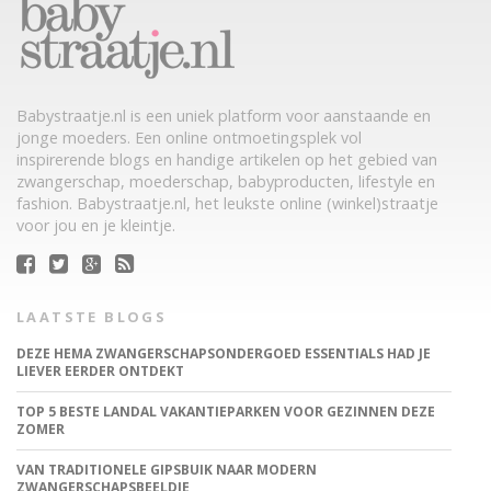
Babystraatje.nl is een uniek platform voor aanstaande en
jonge moeders. Een online ontmoetingsplek vol
inspirerende blogs en handige artikelen op het gebied van
zwangerschap, moederschap, babyproducten, lifestyle en
fashion. Babystraatje.nl, het leukste online (winkel)straatje
voor jou en je kleintje.
LAATSTE BLOGS
DEZE HEMA ZWANGERSCHAPSONDERGOED ESSENTIALS HAD JE
LIEVER EERDER ONTDEKT
TOP 5 BESTE LANDAL VAKANTIEPARKEN VOOR GEZINNEN DEZE
ZOMER
VAN TRADITIONELE GIPSBUIK NAAR MODERN
ZWANGERSCHAPSBEELDJE