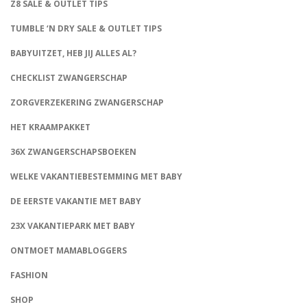
Z8 SALE & OUTLET TIPS
TUMBLE ‘N DRY SALE & OUTLET TIPS
BABYUITZET, HEB JIJ ALLES AL?
CHECKLIST ZWANGERSCHAP
ZORGVERZEKERING ZWANGERSCHAP
HET KRAAMPAKKET
36X ZWANGERSCHAPSBOEKEN
WELKE VAKANTIEBESTEMMING MET BABY
DE EERSTE VAKANTIE MET BABY
23X VAKANTIEPARK MET BABY
ONTMOET MAMABLOGGERS
FASHION
CONNECT
SHOP