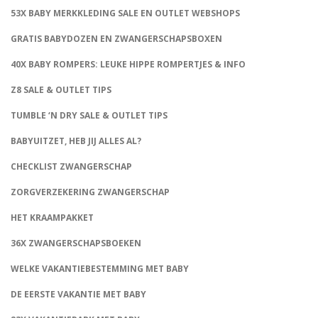
53X BABY MERKKLEDING SALE EN OUTLET WEBSHOPS
GRATIS BABYDOZEN EN ZWANGERSCHAPSBOXEN
40X BABY ROMPERS: LEUKE HIPPE ROMPERTJES & INFO
Z8 SALE & OUTLET TIPS
TUMBLE ‘N DRY SALE & OUTLET TIPS
BABYUITZET, HEB JIJ ALLES AL?
CHECKLIST ZWANGERSCHAP
ZORGVERZEKERING ZWANGERSCHAP
HET KRAAMPAKKET
36X ZWANGERSCHAPSBOEKEN
WELKE VAKANTIEBESTEMMING MET BABY
DE EERSTE VAKANTIE MET BABY