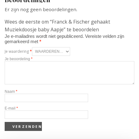
Er zijn nog geen beoordelingen.
Wees de eerste om “Franck & Fischer gehaakt
Muziekdoosje baby Aapje” te beoordelen
Je e-mailadres wordt niet gepubliceerd.
Vereiste velden zijn
gemarkeerd met
*
Je waardering
*
Je beoordeling
*
Naam
*
E-mail
*