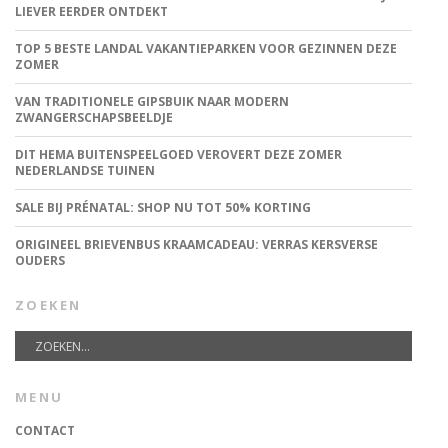
LIEVER EERDER ONTDEKT
TOP 5 BESTE LANDAL VAKANTIEPARKEN VOOR GEZINNEN DEZE
ZOMER
VAN TRADITIONELE GIPSBUIK NAAR MODERN
ZWANGERSCHAPSBEELDJE
DIT HEMA BUITENSPEELGOED VEROVERT DEZE ZOMER
NEDERLANDSE TUINEN
SALE BIJ PRÉNATAL: SHOP NU TOT 50% KORTING
ORIGINEEL BRIEVENBUS KRAAMCADEAU: VERRAS KERSVERSE
OUDERS
ZOEKEN
MENU
CONTACT