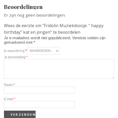
Beoordelingen
Er zijn nog geen beoordelingen.
Wees de eerste om “Fridolin Muziekdoosje: ” happy
birthday” kat en jongen” te beoordelen
Je e-mailadres wordt niet gepubliceerd.
Vereiste velden zijn
gemarkeerd met
*
Je waardering
*
Je beoordeling
*
Naam
*
E-mail
*