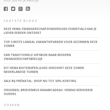
voor jou en je kleintje.
LAATSTE BLOGS
DEZE HEMA ZWANGERSCHAPSONDERGOED ESSENTIALS HAD JE
LIEVER EERDER ONTDEKT
TOP 5 BESTE LANDAL VAKANTIEPARKEN VOOR GEZINNEN DEZE
ZOMER
VAN TRADITIONELE GIPSBUIK NAAR MODERN
ZWANGERSCHAPSBEELDJE
DIT HEMA BUITENSPEELGOED VEROVERT DEZE ZOMER
NEDERLANDSE TUINEN
SALE BIJ PRÉNATAL: SHOP NU TOT 50% KORTING
ORIGINEEL BRIEVENBUS KRAAMCADEAU: VERRAS KERSVERSE
OUDERS
ZOEKEN