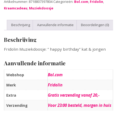
Artikelnummer:
8718807397804
Categorieën:
Bol.com
,
Fridolin
,
Kraamcadeau
,
Muziekdoosje
Beschrijving
Aanvullende informatie
Beoordelingen (0)
Beschrijving
Fridolin Muziekdoosje: ” happy birthday” kat & jongen
Aanvullende informatie
Bol.com
Webshop
Fridolin
Merk
Gratis verzending vanaf 20,-
Extra
Voor 23:00 besteld, morgen in huis
Verzending