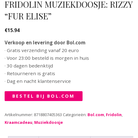
FRIDOLIN MUZIEKDOOSJE: RIZZY
“FUR ELISE”
€
15.94
Verkoop en levering door Bol.com
· Gratis verzending vanaf 20 euro
· Voor 23:00 besteld is morgen in huis
· 30 dagen bedenktijd
· Retourneren is gratis
· Dag en nacht klantenservice
BESTEL BIJ BOL.COM
Artikelnummer:
8718807405363
Categorieën:
Bol.com
,
Fridolin
,
Kraamcadeau
,
Muziekdoosje