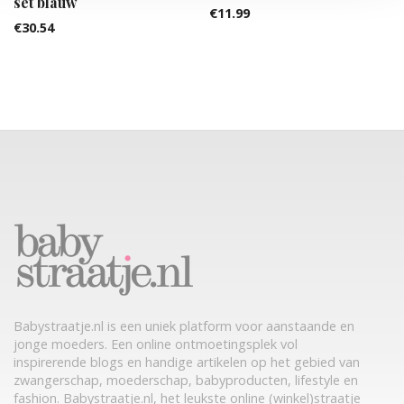
set blauw
€
11.99
€
30.54
Babystraatje.nl is een uniek platform voor aanstaande en
jonge moeders. Een online ontmoetingsplek vol
inspirerende blogs en handige artikelen op het gebied van
zwangerschap, moederschap, babyproducten, lifestyle en
fashion. Babystraatje.nl, het leukste online (winkel)straatje