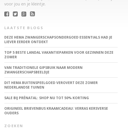
voor jou en je kleintje.
LAATSTE BLOGS
DEZE HEMA ZWANGERSCHAPSONDERGOED ESSENTIALS HAD JE
LIEVER EERDER ONTDEKT
TOP 5 BESTE LANDAL VAKANTIEPARKEN VOOR GEZINNEN DEZE
ZOMER
VAN TRADITIONELE GIPSBUIK NAAR MODERN
ZWANGERSCHAPSBEELDJE
DIT HEMA BUITENSPEELGOED VEROVERT DEZE ZOMER
NEDERLANDSE TUINEN
SALE BIJ PRÉNATAL: SHOP NU TOT 50% KORTING
ORIGINEEL BRIEVENBUS KRAAMCADEAU: VERRAS KERSVERSE
OUDERS
ZOEKEN