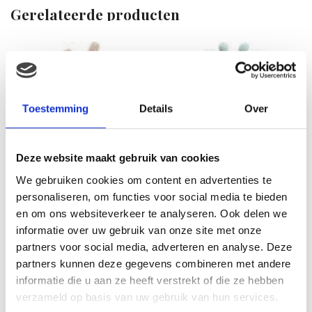
Gerelateerde producten
Toestemming
Details
Over
Deze website maakt gebruik van cookies
We gebruiken cookies om content en advertenties te
personaliseren, om functies voor social media te bieden
en om ons websiteverkeer te analyseren. Ook delen we
informatie over uw gebruik van onze site met onze
Pebbe knuffel – Giraffe
partners voor social media, adverteren en analyse. Deze
partners kunnen deze gegevens combineren met andere
€
15.99
informatie die u aan ze heeft verstrekt of die ze hebben
verzameld op basis van uw gebruik van hun services.