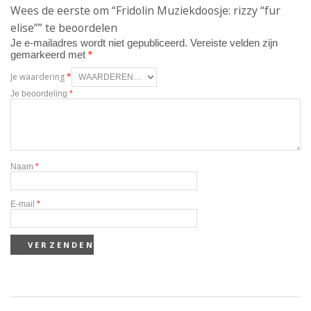
Wees de eerste om “Fridolin Muziekdoosje: rizzy “fur
elise”” te beoordelen
Je e-mailadres wordt niet gepubliceerd.
Vereiste velden zijn
gemarkeerd met
*
Je waardering
*
Je beoordeling
*
Naam
*
E-mail
*