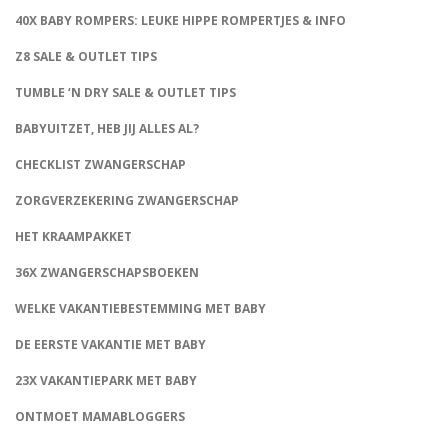
40X BABY ROMPERS: LEUKE HIPPE ROMPERTJES & INFO
Z8 SALE & OUTLET TIPS
TUMBLE ‘N DRY SALE & OUTLET TIPS
BABYUITZET, HEB JIJ ALLES AL?
CHECKLIST ZWANGERSCHAP
ZORGVERZEKERING ZWANGERSCHAP
HET KRAAMPAKKET
36X ZWANGERSCHAPSBOEKEN
WELKE VAKANTIEBESTEMMING MET BABY
DE EERSTE VAKANTIE MET BABY
23X VAKANTIEPARK MET BABY
ONTMOET MAMABLOGGERS