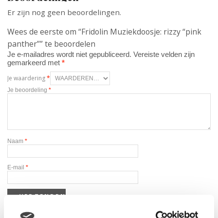
Er zijn nog geen beoordelingen.
Wees de eerste om “Fridolin Muziekdoosje: rizzy “pink
panther”” te beoordelen
Je e-mailadres wordt niet gepubliceerd.
Vereiste velden zijn
gemarkeerd met
*
Je waardering
*
Je beoordeling
*
Naam
*
E-mail
*