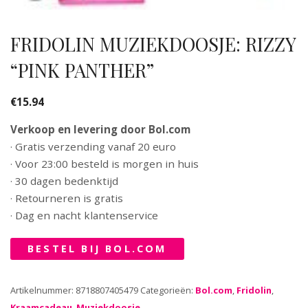
FRIDOLIN MUZIEKDOOSJE: RIZZY
“PINK PANTHER”
€
15.94
Verkoop en levering door Bol.com
· Gratis verzending vanaf 20 euro
· Voor 23:00 besteld is morgen in huis
· 30 dagen bedenktijd
· Retourneren is gratis
· Dag en nacht klantenservice
BESTEL BIJ BOL.COM
Artikelnummer:
8718807405479
Categorieën:
Bol.com
,
Fridolin
,
Kraamcadeau
,
Muziekdoosje