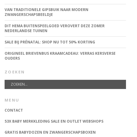
VAN TRADITIONELE GIPSBUIK NAAR MODERN
ZWANGERSCHAPSBEELDJE
DIT HEMA BUITENSPEELGOED VEROVERT DEZE ZOMER
NEDERLANDSE TUINEN
SALE BIJ PRÉNATAL: SHOP NU TOT 50% KORTING
ORIGINEEL BRIEVENBUS KRAAMCADEAU: VERRAS KERSVERSE
OUDERS
ZOEKEN
MENU
CONTACT
53X BABY MERKKLEDING SALE EN OUTLET WEBSHOPS
GRATIS BABYDOZEN EN ZWANGERSCHAPSBOXEN