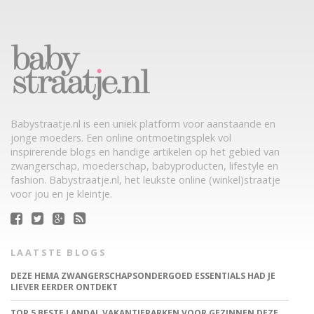
Babystraatje.nl is een uniek platform voor aanstaande en
jonge moeders. Een online ontmoetingsplek vol
inspirerende blogs en handige artikelen op het gebied van
zwangerschap, moederschap, babyproducten, lifestyle en
fashion. Babystraatje.nl, het leukste online (winkel)straatje
voor jou en je kleintje.
LAATSTE BLOGS
DEZE HEMA ZWANGERSCHAPSONDERGOED ESSENTIALS HAD JE
LIEVER EERDER ONTDEKT
TOP 5 BESTE LANDAL VAKANTIEPARKEN VOOR GEZINNEN DEZE