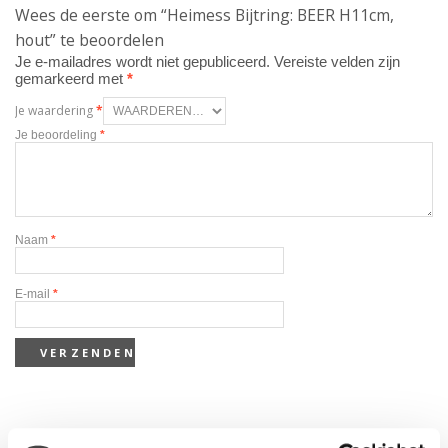
Wees de eerste om “Heimess Bijtring: BEER H11cm,
hout” te beoordelen
Je e-mailadres wordt niet gepubliceerd.
Vereiste velden zijn
gemarkeerd met
*
Je waardering
*
Je beoordeling
*
Naam
*
E-mail
*