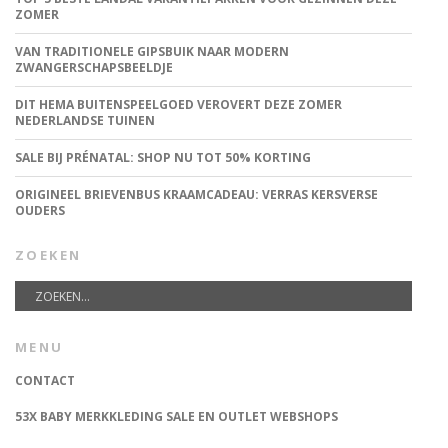
ZOMER
VAN TRADITIONELE GIPSBUIK NAAR MODERN
ZWANGERSCHAPSBEELDJE
DIT HEMA BUITENSPEELGOED VEROVERT DEZE ZOMER
NEDERLANDSE TUINEN
SALE BIJ PRÉNATAL: SHOP NU TOT 50% KORTING
ORIGINEEL BRIEVENBUS KRAAMCADEAU: VERRAS KERSVERSE
OUDERS
ZOEKEN
MENU
CONTACT
53X BABY MERKKLEDING SALE EN OUTLET WEBSHOPS