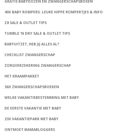
GRATIS BABYDOZEN EN ZWANGERSCHAPSBOXEN
40X BABY ROMPERS: LEUKE HIPPE ROMPERTJES & INFO
Z8 SALE & OUTLET TIPS
TUMBLE ‘N DRY SALE & OUTLET TIPS
BABYUITZET, HEB JIJ ALLES AL?
CHECKLIST ZWANGERSCHAP
ZORGVERZEKERING ZWANGERSCHAP
HET KRAAMPAKKET
36X ZWANGERSCHAPSBOEKEN
WELKE VAKANTIEBESTEMMING MET BABY
DE EERSTE VAKANTIE MET BABY
23X VAKANTIEPARK MET BABY
ONTMOET MAMABLOGGERS