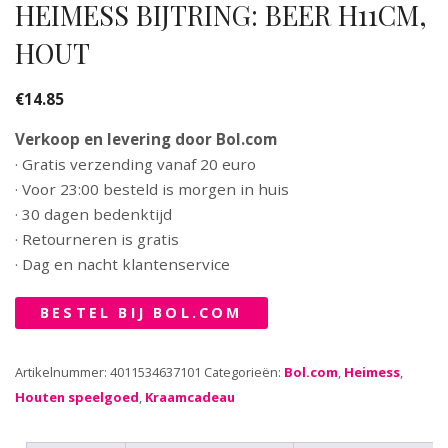
HEIMESS BIJTRING: BEER H11CM,
HOUT
€
14.85
Verkoop en levering door Bol.com
· Gratis verzending vanaf 20 euro
· Voor 23:00 besteld is morgen in huis
· 30 dagen bedenktijd
· Retourneren is gratis
· Dag en nacht klantenservice
BESTEL BIJ BOL.COM
Artikelnummer:
4011534637101
Categorieën:
Bol.com
,
Heimess
,
Houten speelgoed
,
Kraamcadeau