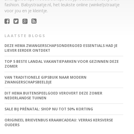
fashion. Babystraatje.nl, het leukste online (winkel)straatje
voor jou en je kleintje.
LAATSTE BLOGS
DEZE HEMA ZWANGERSCHAPSONDERGOED ESSENTIALS HAD JE
LIEVER EERDER ONTDEKT
TOP 5 BESTE LANDAL VAKANTIEPARKEN VOOR GEZINNEN DEZE
ZOMER
VAN TRADITIONELE GIPSBUIK NAAR MODERN
ZWANGERSCHAPSBEELDJE
DIT HEMA BUITENSPEELGOED VEROVERT DEZE ZOMER
NEDERLANDSE TUINEN
SALE BIJ PRÉNATAL: SHOP NU TOT 50% KORTING
ORIGINEEL BRIEVENBUS KRAAMCADEAU: VERRAS KERSVERSE
OUDERS