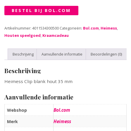
BESTEL BIJ BOL.COM
Artikelnummer:
4011534300500
Categorieën:
Bol.com
,
Heimess
,
Houten speelgoed
,
Kraamcadeau
Beschrijving
Aanvullende informatie
Beoordelingen (0)
Beschrijving
Heimess Clip blank hout 35 mm
Aanvullende informatie
Bol.com
Webshop
Heimess
Merk