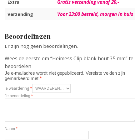
Gratis verzending vanaf 20,-
Extra
Voor 23:00 besteld, morgen in huis
Verzending
Beoordelingen
Er zijn nog geen beoordelingen.
Wees de eerste om “Heimess Clip blank hout 35 mm” te
beoordelen
Je e-mailadres wordt niet gepubliceerd.
Vereiste velden zijn
gemarkeerd met
*
Je waardering
*
Je beoordeling
*
Naam
*