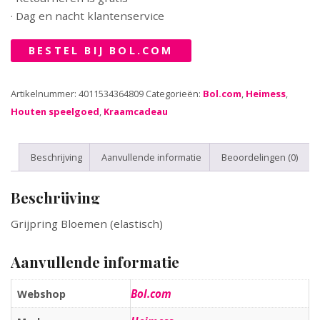
· Dag en nacht klantenservice
BESTEL BIJ BOL.COM
Artikelnummer:
4011534364809
Categorieën:
Bol.com
,
Heimess
,
Houten speelgoed
,
Kraamcadeau
Beschrijving
Aanvullende informatie
Beoordelingen (0)
Beschrijving
Grijpring Bloemen (elastisch)
Aanvullende informatie
Bol.com
Webshop