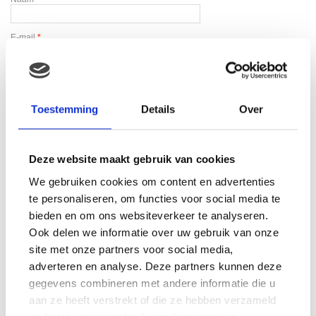
E-mail
*
Toestemming
Details
Over
Gerelateerde producten
Deze website maakt gebruik van cookies
We gebruiken cookies om content en advertenties
te personaliseren, om functies voor social media te
bieden en om ons websiteverkeer te analyseren.
Ook delen we informatie over uw gebruik van onze
site met onze partners voor social media,
adverteren en analyse. Deze partners kunnen deze
gegevens combineren met andere informatie die u
aan ze heeft verstrekt of die ze hebben verzameld