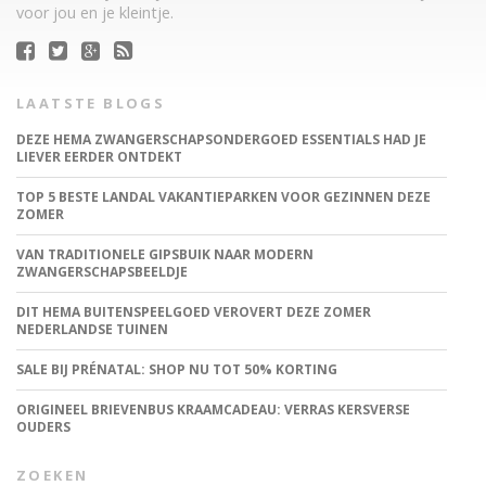
voor jou en je kleintje.
LAATSTE BLOGS
DEZE HEMA ZWANGERSCHAPSONDERGOED ESSENTIALS HAD JE
LIEVER EERDER ONTDEKT
TOP 5 BESTE LANDAL VAKANTIEPARKEN VOOR GEZINNEN DEZE
ZOMER
VAN TRADITIONELE GIPSBUIK NAAR MODERN
ZWANGERSCHAPSBEELDJE
DIT HEMA BUITENSPEELGOED VEROVERT DEZE ZOMER
NEDERLANDSE TUINEN
SALE BIJ PRÉNATAL: SHOP NU TOT 50% KORTING
ORIGINEEL BRIEVENBUS KRAAMCADEAU: VERRAS KERSVERSE
OUDERS
ZOEKEN