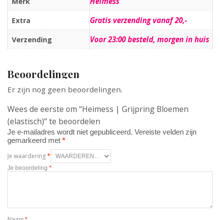
Heimess
Merk
Gratis verzending vanaf 20,-
Extra
Voor 23:00 besteld, morgen in huis
Verzending
Beoordelingen
Er zijn nog geen beoordelingen.
Wees de eerste om “Heimess | Grijpring Bloemen
(elastisch)” te beoordelen
Je e-mailadres wordt niet gepubliceerd.
Vereiste velden zijn
gemarkeerd met
*
Je waardering
*
Je beoordeling
*
Naam
*