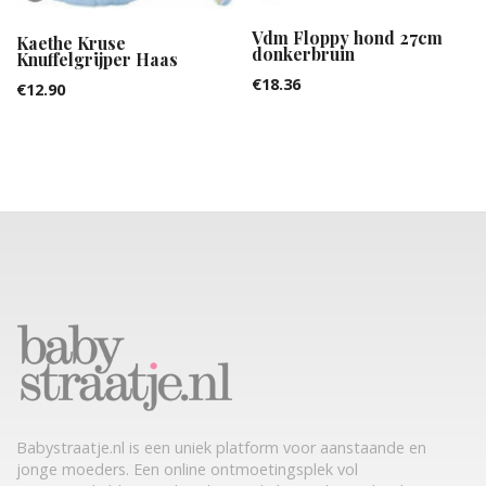
Vdm Floppy hond 27cm
Kaethe Kruse
donkerbruin
Knuffelgrijper Haas
€
18.36
€
12.90
Babystraatje.nl is een uniek platform voor aanstaande en
jonge moeders. Een online ontmoetingsplek vol