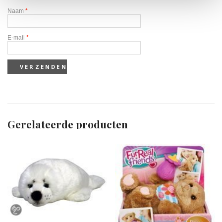
Naam
*
E-mail
*
Gerelateerde producten