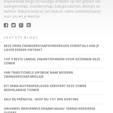
inspirerende blogs en handige artikelen op het gebied van
zwangerschap, moederschap, babyproducten, lifestyle en
fashion. Babystraatje.nl, het leukste online (winkel)straatje
voor jou en je kleintje.
LAATSTE BLOGS
DEZE HEMA ZWANGERSCHAPSONDERGOED ESSENTIALS HAD JE
LIEVER EERDER ONTDEKT
TOP 5 BESTE LANDAL VAKANTIEPARKEN VOOR GEZINNEN DEZE
ZOMER
VAN TRADITIONELE GIPSBUIK NAAR MODERN
ZWANGERSCHAPSBEELDJE
DIT HEMA BUITENSPEELGOED VEROVERT DEZE ZOMER
NEDERLANDSE TUINEN
SALE BIJ PRÉNATAL: SHOP NU TOT 50% KORTING
ORIGINEEL BRIEVENBUS KRAAMCADEAU: VERRAS KERSVERSE
OUDERS