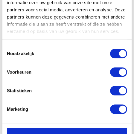
informatie over uw gebruik van onze site met onze
partners voor social media, adverteren en analyse. Deze
partners kunnen deze gegevens combineren met andere
informatie die u aan ze heeft verstrekt of die ze hebben
verzameld op basis van uw gebruik van hun services.
Toestemmingsselectie
Noodzakelijk
Nattou Cappuccino
muziektrekker ezel
€
25.99
Voorkeuren
Statistieken
Marketing