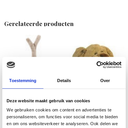
Gerelateerde producten
Toestemming
Details
Over
Deze website maakt gebruik van cookies
We gebruiken cookies om content en advertenties te
Vdm Floppy hond 27cm
personaliseren, om functies voor social media te bieden
donkerbruin
en om ons websiteverkeer te analyseren. Ook delen we
€
18.36