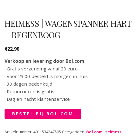
HEIMESS | WAGENSPANNER HART
– REGENBOOG
€
22.90
Verkoop en levering door Bol.com
· Gratis verzending vanaf 20 euro
· Voor 23:00 besteld is morgen in huis
· 30 dagen bedenktijd
· Retourneren is gratis
· Dag en nacht klantenservice
BESTEL BIJ BOL.COM
Artikelnummer:
4011534347505
Categorieën:
Bol.com
,
Heimess
,