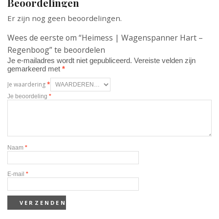
Beoordelingen
Er zijn nog geen beoordelingen.
Wees de eerste om “Heimess | Wagenspanner Hart –
Regenboog” te beoordelen
Je e-mailadres wordt niet gepubliceerd.
Vereiste velden zijn
gemarkeerd met
*
Je waardering
*
Je beoordeling
*
Naam
*
E-mail
*