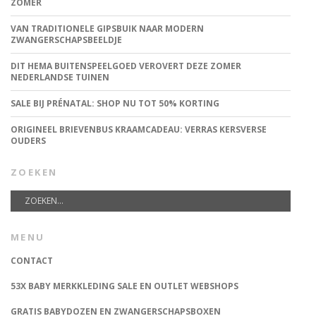
ZOMER
VAN TRADITIONELE GIPSBUIK NAAR MODERN
ZWANGERSCHAPSBEELDJE
DIT HEMA BUITENSPEELGOED VEROVERT DEZE ZOMER
NEDERLANDSE TUINEN
SALE BIJ PRÉNATAL: SHOP NU TOT 50% KORTING
ORIGINEEL BRIEVENBUS KRAAMCADEAU: VERRAS KERSVERSE
OUDERS
ZOEKEN
MENU
CONTACT
53X BABY MERKKLEDING SALE EN OUTLET WEBSHOPS
GRATIS BABYDOZEN EN ZWANGERSCHAPSBOXEN