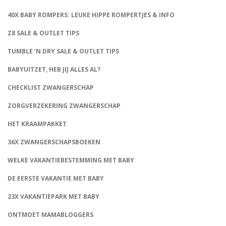
40X BABY ROMPERS: LEUKE HIPPE ROMPERTJES & INFO
Z8 SALE & OUTLET TIPS
TUMBLE ‘N DRY SALE & OUTLET TIPS
BABYUITZET, HEB JIJ ALLES AL?
CHECKLIST ZWANGERSCHAP
ZORGVERZEKERING ZWANGERSCHAP
HET KRAAMPAKKET
36X ZWANGERSCHAPSBOEKEN
WELKE VAKANTIEBESTEMMING MET BABY
DE EERSTE VAKANTIE MET BABY
23X VAKANTIEPARK MET BABY
ONTMOET MAMABLOGGERS