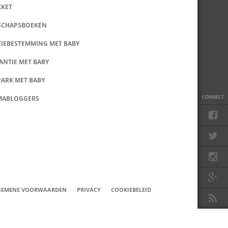
KKET
SCHAPSBOEKEN
IEBESTEMMING MET BABY
ANTIE MET BABY
PARK MET BABY
CONNECT
MABLOGGERS
GEMENE VOORWAARDEN
PRIVACY
COOKIEBELEID