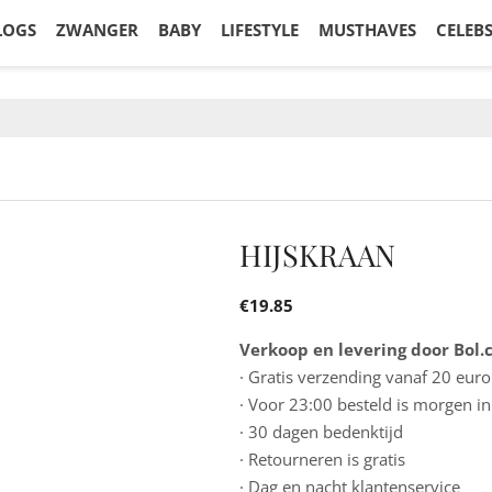
LOGS
ZWANGER
BABY
LIFESTYLE
MUSTHAVES
CELEB
HIJSKRAAN
€
19.85
Verkoop en levering door Bol
· Gratis verzending vanaf 20 euro
· Voor 23:00 besteld is morgen in
· 30 dagen bedenktijd
· Retourneren is gratis
· Dag en nacht klantenservice