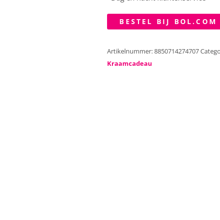
BESTEL BIJ BOL.COM
Artikelnummer:
8850714274707
Catego
Kraamcadeau