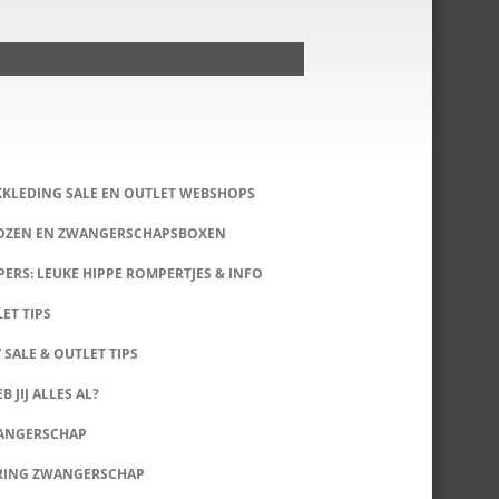
KKLEDING SALE EN OUTLET WEBSHOPS
DOZEN EN ZWANGERSCHAPSBOXEN
ERS: LEUKE HIPPE ROMPERTJES & INFO
LET TIPS
 SALE & OUTLET TIPS
B JIJ ALLES AL?
WANGERSCHAP
RING ZWANGERSCHAP