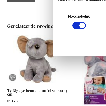
Toestemmingsselectie
Noodzakelijk
Gerelateerde producten
Ty Big eye beanie knuffel sahara 15
cm
€
13.73