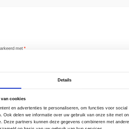
emarkeerd met
*
Details
 van cookies
ent en advertenties te personaliseren, om functies voor social
. Ook delen we informatie over uw gebruik van onze site met on
e. Deze partners kunnen deze gegevens combineren met andere i
erzameld op basis van uw gebruik van hun services.