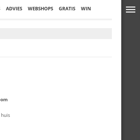
S
ADVIES
WEBSHOPS
GRATIS
WIN
.com
 huis