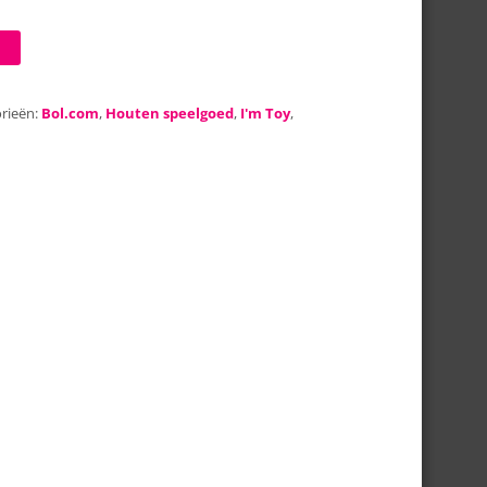
rieën:
Bol.com
,
Houten speelgoed
,
I'm Toy
,