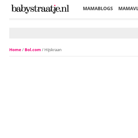
MAMABLOGS
MAMAV
KORTINGEN
Home
/
Bol.com
/ Hijskraan