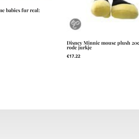
e babies fur real:
Disney Minnie mouse plush 20
rode jurkje
€
17.22