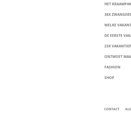
HET KRAAMPA
36X ZWANGER
WELKE VAKANT
DE EERSTE VAK
23X VAKANTIE
ONTMOET MA
FASHION
SHOP
CONTACT
AL