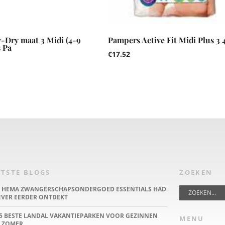
-Dry maat 3 Midi (4-9
Pampers Active Fit Midi Plus 3 
 Pa
€
17.52
TSTE BLOGS
ZOEKEN
E HEMA ZWANGERSCHAPSONDERGOED ESSENTIALS HAD
IEVER EERDER ONTDEKT
5 BESTE LANDAL VAKANTIEPARKEN VOOR GEZINNEN
MENU
 ZOMER