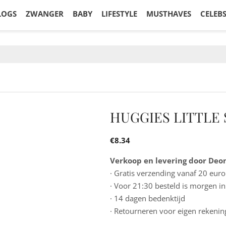
LOGS
ZWANGER
BABY
LIFESTYLE
MUSTHAVES
CELEB
HUGGIES LITTLE
€
8.34
Verkoop en levering door Deon
· Gratis verzending vanaf 20 euro
· Voor 21:30 besteld is morgen in
· 14 dagen bedenktijd
· Retourneren voor eigen rekenin