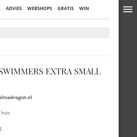
S
ADVIES
WEBSHOPS
GRATIS
WIN
 SWIMMERS EXTRA SMALL
linedrogist.nl
 huis
g