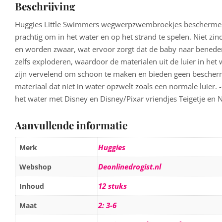
Beschrijving
Huggies Little Swimmers wegwerpzwembroekjes beschermen in
prachtig om in het water en op het strand te spelen. Niet zin
en worden zwaar, wat ervoor zorgt dat de baby naar benede
zelfs exploderen, waardoor de materialen uit de luier in het
zijn vervelend om schoon te maken en bieden geen bescher
materiaal dat niet in water opzwelt zoals een normale luier.
het water met Disney en Disney/Pixar vriendjes Teigetje en N
Aanvullende informatie
Huggies
Merk
Deonlinedrogist.nl
Webshop
12 stuks
Inhoud
2: 3-6
Maat