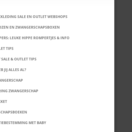
KKLEDING SALE EN OUTLET WEBSHOPS
DOZEN EN ZWANGERSCHAPSBOXEN
ERS: LEUKE HIPPE ROMPERTJES & INFO
LET TIPS
 SALE & OUTLET TIPS
B JIJ ALLES AL?
WANGERSCHAP
RING ZWANGERSCHAP
KKET
SCHAPSBOEKEN
IEBESTEMMING MET BABY