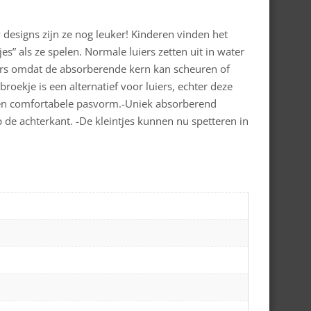
signs zijn ze nog leuker! Kinderen vinden het
s” als ze spelen. Normale luiers zetten uit in water
ers omdat de absorberende kern kan scheuren of
oekje is een alternatief voor luiers, echter deze
een comfortabele pasvorm.-Uniek absorberend
p de achterkant. -De kleintjes kunnen nu spetteren in