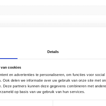
Details
ll” te beoordelen
emarkeerd met
*
 van cookies
ent en advertenties te personaliseren, om functies voor social
. Ook delen we informatie over uw gebruik van onze site met on
e. Deze partners kunnen deze gegevens combineren met andere i
erzameld op basis van uw gebruik van hun services.