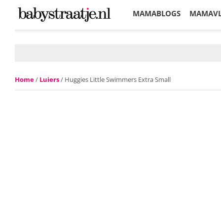
MAMABLOGS
MAMAV
KORTINGEN
Home
/
Luiers
/ Huggies Little Swimmers Extra Small