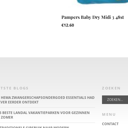
Pampers Baby Dry Midi 3 48st
€
12.60
TSTE BLOGS
ZOEKEN
E HEMA ZWANGERSCHAPSONDERGOED ESSENTIALS HAD
IEVER EERDER ONTDEKT
5 BESTE LANDAL VAKANTIEPARKEN VOOR GEZINNEN
MENU
 ZOMER
CONTACT
TRADITIONELE GIPSBUIK NAAR MODERN