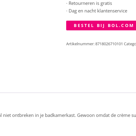
· Retourneren is gratis
· Dag en nacht klantenservice
BESTEL BIJ BOL.COM
Artikelnummer:
8718026710101
Catego
 niet ontbreken in je badkamerkast. Gewoon omdat de crème supe