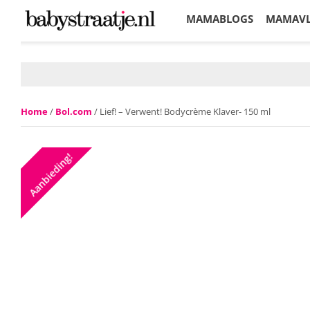
MAMABLOGS
MAMAV
KORTINGEN
Home
/
Bol.com
/ Lief! – Verwent! Bodycrème Klaver- 150 ml
Aanbieding!