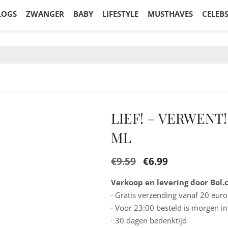
LOGS
ZWANGER
BABY
LIFESTYLE
MUSTHAVES
CELEB
LIEF! – VERWENT
ML
€
9.59
€
6.99
Verkoop en levering door Bol
· Gratis verzending vanaf 20 euro
· Voor 23:00 besteld is morgen in
· 30 dagen bedenktijd