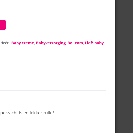
rieën:
Baby creme
,
Babyverzorging
,
Bol.com
,
Lief!-baby
rzacht is en lekker ruikt!