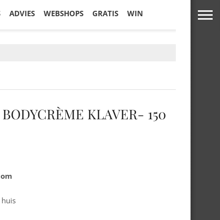
S
ADVIES
WEBSHOPS
GRATIS
WIN
! BODYCRÈME KLAVER- 150
.com
 huis