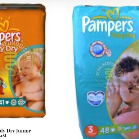
ly Dry Junior
1st