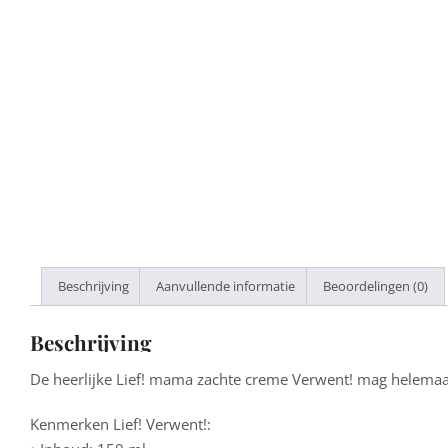
Beschrijving
Aanvullende informatie
Beoordelingen (0)
Beschrijving
De heerlijke Lief! mama zachte creme Verwent! mag helemaal
Kenmerken Lief! Verwent!: