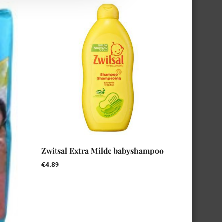
Zwitsal Extra Milde babyshampoo
€
4.89