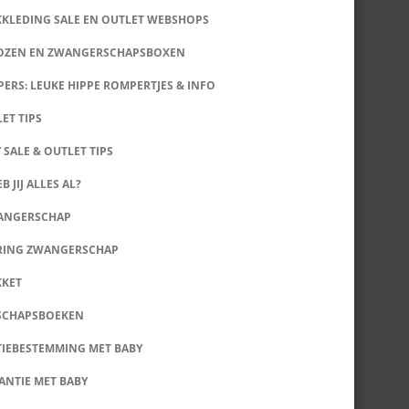
KKLEDING SALE EN OUTLET WEBSHOPS
DOZEN EN ZWANGERSCHAPSBOXEN
ERS: LEUKE HIPPE ROMPERTJES & INFO
LET TIPS
 SALE & OUTLET TIPS
B JIJ ALLES AL?
WANGERSCHAP
RING ZWANGERSCHAP
KKET
SCHAPSBOEKEN
IEBESTEMMING MET BABY
ANTIE MET BABY