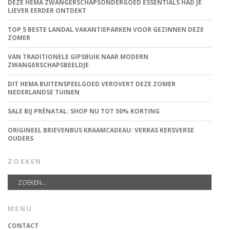
DEZE HEMA ZWANGERSCHAPSONDERGOED ESSENTIALS HAD JE
LIEVER EERDER ONTDEKT
TOP 5 BESTE LANDAL VAKANTIEPARKEN VOOR GEZINNEN DEZE
ZOMER
VAN TRADITIONELE GIPSBUIK NAAR MODERN
ZWANGERSCHAPSBEELDJE
DIT HEMA BUITENSPEELGOED VEROVERT DEZE ZOMER
NEDERLANDSE TUINEN
SALE BIJ PRÉNATAL: SHOP NU TOT 50% KORTING
ORIGINEEL BRIEVENBUS KRAAMCADEAU: VERRAS KERSVERSE
OUDERS
ZOEKEN
MENU
CONTACT