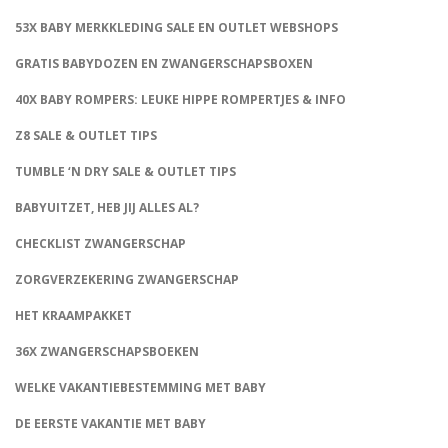
53X BABY MERKKLEDING SALE EN OUTLET WEBSHOPS
GRATIS BABYDOZEN EN ZWANGERSCHAPSBOXEN
40X BABY ROMPERS: LEUKE HIPPE ROMPERTJES & INFO
Z8 SALE & OUTLET TIPS
TUMBLE ‘N DRY SALE & OUTLET TIPS
BABYUITZET, HEB JIJ ALLES AL?
CHECKLIST ZWANGERSCHAP
ZORGVERZEKERING ZWANGERSCHAP
HET KRAAMPAKKET
36X ZWANGERSCHAPSBOEKEN
WELKE VAKANTIEBESTEMMING MET BABY
DE EERSTE VAKANTIE MET BABY