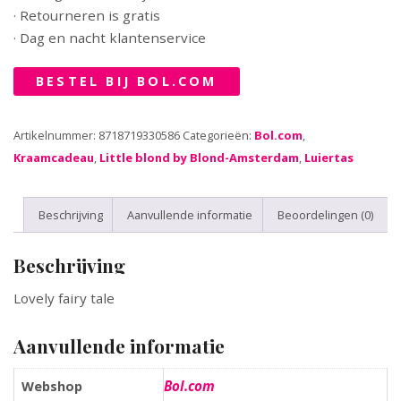
· Retourneren is gratis
· Dag en nacht klantenservice
BESTEL BIJ BOL.COM
Artikelnummer:
8718719330586
Categorieën:
Bol.com
,
Kraamcadeau
,
Little blond by Blond-Amsterdam
,
Luiertas
Beschrijving
Aanvullende informatie
Beoordelingen (0)
Beschrijving
Lovely fairy tale
Aanvullende informatie
Bol.com
Webshop