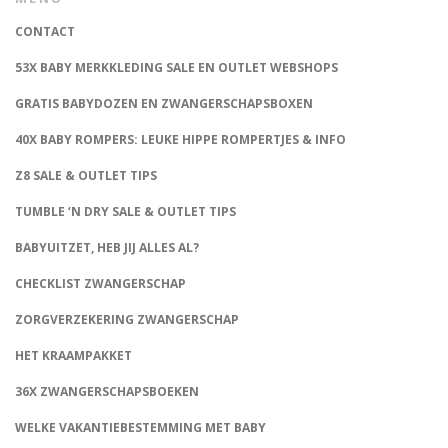
CONTACT
53X BABY MERKKLEDING SALE EN OUTLET WEBSHOPS
GRATIS BABYDOZEN EN ZWANGERSCHAPSBOXEN
40X BABY ROMPERS: LEUKE HIPPE ROMPERTJES & INFO
Z8 SALE & OUTLET TIPS
TUMBLE ‘N DRY SALE & OUTLET TIPS
BABYUITZET, HEB JIJ ALLES AL?
CHECKLIST ZWANGERSCHAP
ZORGVERZEKERING ZWANGERSCHAP
HET KRAAMPAKKET
36X ZWANGERSCHAPSBOEKEN
WELKE VAKANTIEBESTEMMING MET BABY