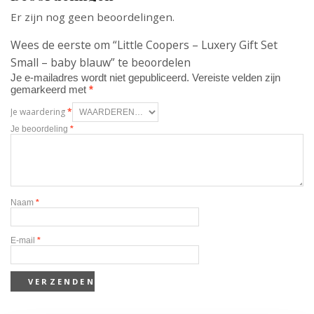
Er zijn nog geen beoordelingen.
Wees de eerste om “Little Coopers – Luxery Gift Set
Small – baby blauw” te beoordelen
Je e-mailadres wordt niet gepubliceerd.
Vereiste velden zijn
gemarkeerd met
*
Je waardering
*
Je beoordeling
*
Naam
*
E-mail
*