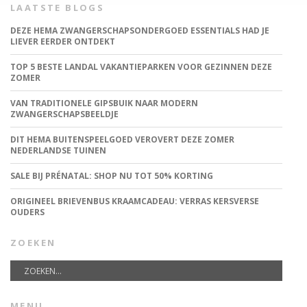
LAATSTE BLOGS
DEZE HEMA ZWANGERSCHAPSONDERGOED ESSENTIALS HAD JE
LIEVER EERDER ONTDEKT
TOP 5 BESTE LANDAL VAKANTIEPARKEN VOOR GEZINNEN DEZE
ZOMER
VAN TRADITIONELE GIPSBUIK NAAR MODERN
ZWANGERSCHAPSBEELDJE
DIT HEMA BUITENSPEELGOED VEROVERT DEZE ZOMER
NEDERLANDSE TUINEN
SALE BIJ PRÉNATAL: SHOP NU TOT 50% KORTING
ORIGINEEL BRIEVENBUS KRAAMCADEAU: VERRAS KERSVERSE
OUDERS
ZOEKEN
MENU