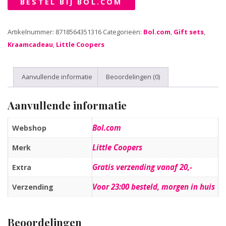
BESTEL BIJ BOL.COM
Artikelnummer:
8718564351316
Categorieën:
Bol.com
,
Gift sets
,
Kraamcadeau
,
Little Coopers
Aanvullende informatie
Beoordelingen (0)
Aanvullende informatie
Bol.com
Webshop
Little Coopers
Merk
Gratis verzending vanaf 20,-
Extra
Voor 23:00 besteld, morgen in huis
Verzending
Beoordelingen