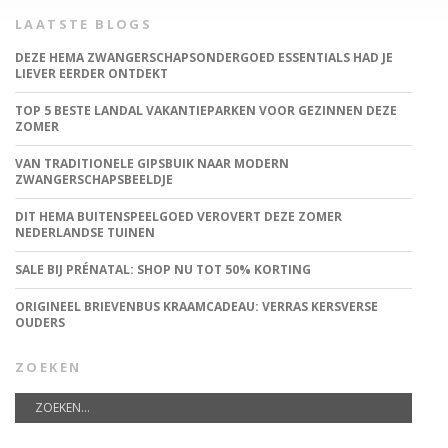
LAATSTE BLOGS
DEZE HEMA ZWANGERSCHAPSONDERGOED ESSENTIALS HAD JE
LIEVER EERDER ONTDEKT
TOP 5 BESTE LANDAL VAKANTIEPARKEN VOOR GEZINNEN DEZE
ZOMER
VAN TRADITIONELE GIPSBUIK NAAR MODERN
ZWANGERSCHAPSBEELDJE
DIT HEMA BUITENSPEELGOED VEROVERT DEZE ZOMER
NEDERLANDSE TUINEN
SALE BIJ PRÉNATAL: SHOP NU TOT 50% KORTING
ORIGINEEL BRIEVENBUS KRAAMCADEAU: VERRAS KERSVERSE
OUDERS
ZOEKEN