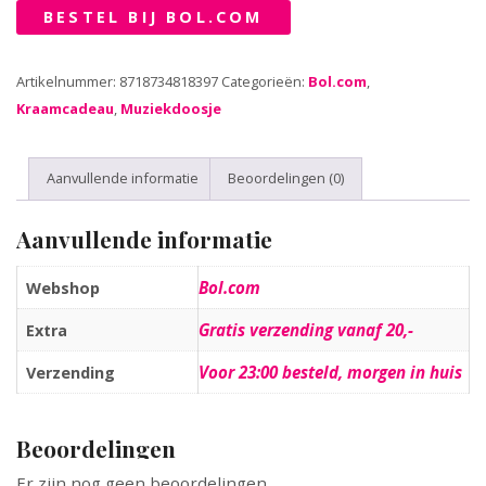
BESTEL BIJ BOL.COM
Artikelnummer:
8718734818397
Categorieën:
Bol.com
,
Kraamcadeau
,
Muziekdoosje
Aanvullende informatie
Beoordelingen (0)
Aanvullende informatie
Bol.com
Webshop
Gratis verzending vanaf 20,-
Extra
Voor 23:00 besteld, morgen in huis
Verzending
Beoordelingen
Er zijn nog geen beoordelingen.