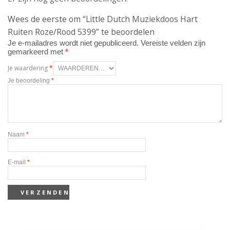
Wees de eerste om “Little Dutch Muziekdoos Hart
Ruiten Roze/Rood 5399” te beoordelen
Je e-mailadres wordt niet gepubliceerd.
Vereiste velden zijn
gemarkeerd met
*
Je waardering
*
Je beoordeling
*
Naam
*
E-mail
*