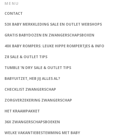
MENU
CONTACT
53X BABY MERKKLEDING SALE EN OUTLET WEBSHOPS
GRATIS BABYDOZEN EN ZWANGERSCHAPSBOXEN
40X BABY ROMPERS: LEUKE HIPPE ROMPERTJES & INFO
Z8 SALE & OUTLET TIPS
TUMBLE ‘N DRY SALE & OUTLET TIPS
BABYUITZET, HEB JIJ ALLES AL?
CHECKLIST ZWANGERSCHAP
ZORGVERZEKERING ZWANGERSCHAP
HET KRAAMPAKKET
36X ZWANGERSCHAPSBOEKEN
WELKE VAKANTIEBESTEMMING MET BABY