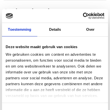
Gerelateerde producten
Toestemming
Details
Over
Deze website maakt gebruik van cookies
We gebruiken cookies om content en advertenties te
personaliseren, om functies voor social media te bieden
en om ons websiteverkeer te analyseren. Ook delen we
informatie over uw gebruik van onze site met onze
Vdm Paard in handtasje
partners voor social media, adverteren en analyse. Deze
15cm wit
partners kunnen deze gegevens combineren met andere
€
20.75
informatie die u aan ze heeft verstrekt of die ze hebben
verzameld op basis van uw gebruik van hun services.
Disney Minnie mouse love
plush 25cm gestreept
jurkje
Toestemmingsselectie