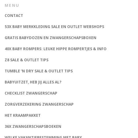
MENU
CONTACT
53X BABY MERKKLEDING SALE EN OUTLET WEBSHOPS
GRATIS BABYDOZEN EN ZWANGERSCHAPSBOXEN
40X BABY ROMPERS: LEUKE HIPPE ROMPERTJES & INFO
Z8 SALE & OUTLET TIPS
TUMBLE ‘N DRY SALE & OUTLET TIPS
BABYUITZET, HEB JIJ ALLES AL?
CHECKLIST ZWANGERSCHAP
ZORGVERZEKERING ZWANGERSCHAP
HET KRAAMPAKKET
36X ZWANGERSCHAPSBOEKEN
WELKE VAKANTIEBESTEMMING MET BABY