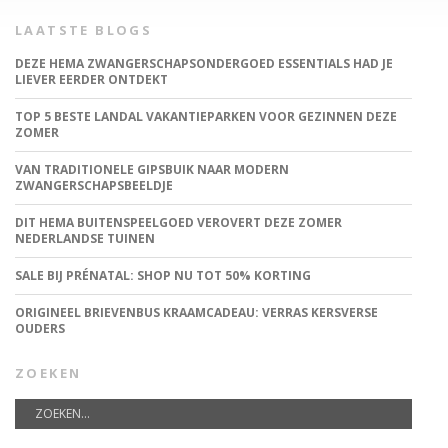
LAATSTE BLOGS
DEZE HEMA ZWANGERSCHAPSONDERGOED ESSENTIALS HAD JE
LIEVER EERDER ONTDEKT
TOP 5 BESTE LANDAL VAKANTIEPARKEN VOOR GEZINNEN DEZE
ZOMER
VAN TRADITIONELE GIPSBUIK NAAR MODERN
ZWANGERSCHAPSBEELDJE
DIT HEMA BUITENSPEELGOED VEROVERT DEZE ZOMER
NEDERLANDSE TUINEN
SALE BIJ PRÉNATAL: SHOP NU TOT 50% KORTING
ORIGINEEL BRIEVENBUS KRAAMCADEAU: VERRAS KERSVERSE
OUDERS
ZOEKEN