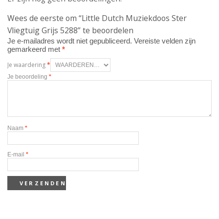
Wees de eerste om “Little Dutch Muziekdoos Ster
Vliegtuig Grijs 5288” te beoordelen
Je e-mailadres wordt niet gepubliceerd.
Vereiste velden zijn
gemarkeerd met
*
Je waardering
*
Je beoordeling
*
Naam
*
E-mail
*