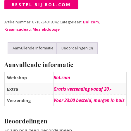
BESTEL BIJ BOL.COM
Artikelnummer:
8718734818342
Categorieën:
Bol.com
,
Kraamcadeau
,
Muziekdoosje
Aanvullende informatie
Beoordelingen (0)
Aanvullende informatie
Bol.com
Webshop
Gratis verzending vanaf 20,-
Extra
Voor 23:00 besteld, morgen in huis
Verzending
Beoordelingen
Er zijn nog geen beoordelingen.