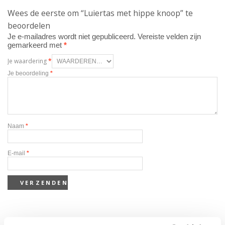
Wees de eerste om “Luiertas met hippe knoop” te
beoordelen
Je e-mailadres wordt niet gepubliceerd.
Vereiste velden zijn
gemarkeerd met
*
Je waardering
*
Je beoordeling
*
Naam
*
E-mail
*