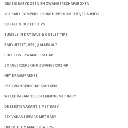
GRATIS BABYDOZEN EN ZWANGERSCHAPSBOXEN
40X BABY ROMPERS: LEUKE HIPPE ROMPERTJES & INFO
Z8 SALE & OUTLET TIPS
TUMBLE ‘N DRY SALE & OUTLET TIPS
BABYUITZET, HEB JIJ ALLES AL?
CHECKLIST ZWANGERSCHAP
ZORGVERZEKERING ZWANGERSCHAP
HET KRAAMPAKKET
36X ZWANGERSCHAPSBOEKEN
WELKE VAKANTIEBESTEMMING MET BABY
DE EERSTE VAKANTIE MET BABY
23X VAKANTIEPARK MET BABY
ONTMOET MAMABLOGGERS