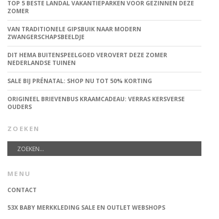
TOP 5 BESTE LANDAL VAKANTIEPARKEN VOOR GEZINNEN DEZE
ZOMER
VAN TRADITIONELE GIPSBUIK NAAR MODERN
ZWANGERSCHAPSBEELDJE
DIT HEMA BUITENSPEELGOED VEROVERT DEZE ZOMER
NEDERLANDSE TUINEN
SALE BIJ PRÉNATAL: SHOP NU TOT 50% KORTING
ORIGINEEL BRIEVENBUS KRAAMCADEAU: VERRAS KERSVERSE
OUDERS
ZOEKEN
MENU
CONTACT
53X BABY MERKKLEDING SALE EN OUTLET WEBSHOPS