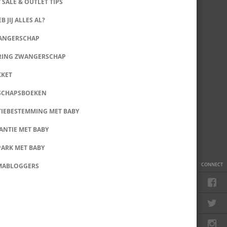
 SALE & OUTLET TIPS
B JIJ ALLES AL?
WANGERSCHAP
RING ZWANGERSCHAP
KKET
SCHAPSBOEKEN
IEBESTEMMING MET BABY
ANTIE MET BABY
PARK MET BABY
CONNECT
MABLOGGERS