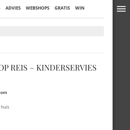
S
ADVIES
WEBSHOPS
GRATIS
WIN
 OP REIS – KINDERSERVIES
.com
 huis