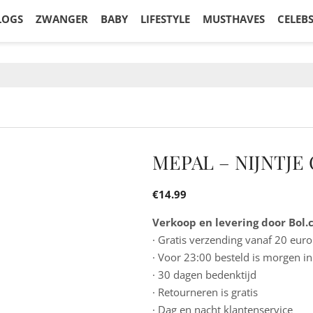
LOGS
ZWANGER
BABY
LIFESTYLE
MUSTHAVES
CELEB
MEPAL – NIJNTJE
€
14.99
Verkoop en levering door Bol
· Gratis verzending vanaf 20 euro
· Voor 23:00 besteld is morgen in
· 30 dagen bedenktijd
· Retourneren is gratis
· Dag en nacht klantenservice