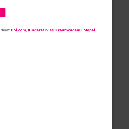
rieën:
Bol.com
,
Kinderservies
,
Kraamcadeau
,
Mepal