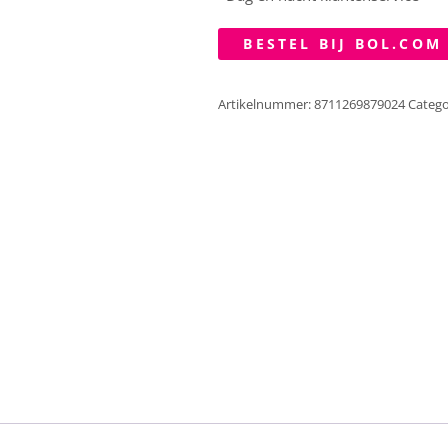
BESTEL BIJ BOL.COM
Artikelnummer:
8711269879024
Catego