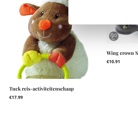
Wing crown S
€
10.91
Tuck reis-activiteitenschaap
€
17.99