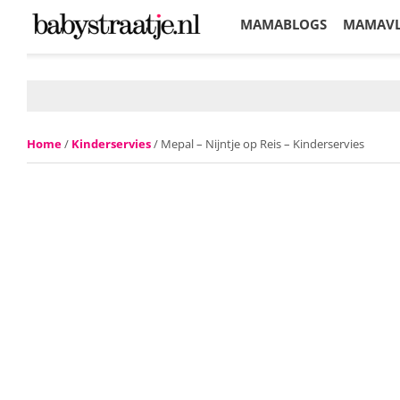
MAMABLOGS
MAMAV
KORTINGEN
Home
/
Kinderservies
/ Mepal – Nijntje op Reis – Kinderservies