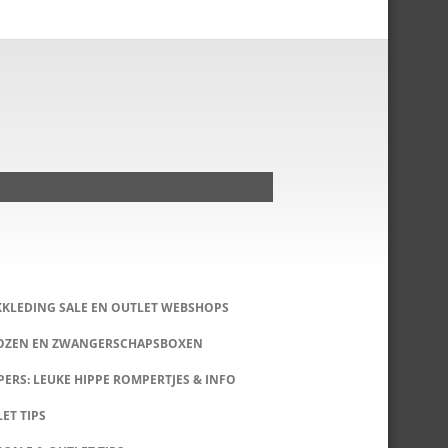
KKLEDING SALE EN OUTLET WEBSHOPS
DOZEN EN ZWANGERSCHAPSBOXEN
ERS: LEUKE HIPPE ROMPERTJES & INFO
LET TIPS