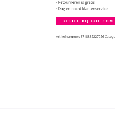
· Retourneren is gratis
· Dag en nacht klantenservice
BESTEL BIJ BOL.COM
Artikelnummer:
8718885227956
Catego