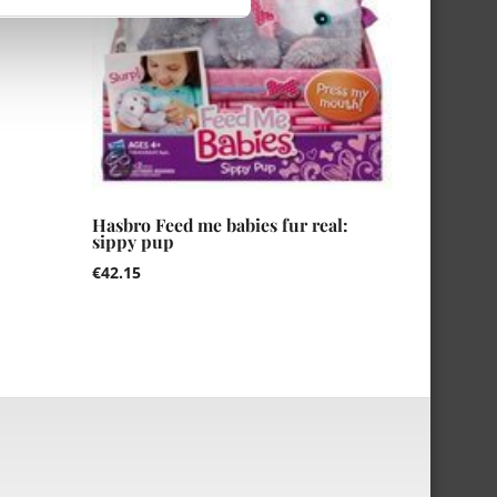
Hasbro Feed me babies fur real:
sippy pup
€
42.15