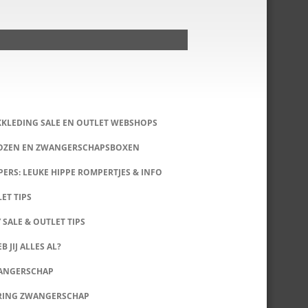
KKLEDING SALE EN OUTLET WEBSHOPS
DOZEN EN ZWANGERSCHAPSBOXEN
ERS: LEUKE HIPPE ROMPERTJES & INFO
LET TIPS
 SALE & OUTLET TIPS
B JIJ ALLES AL?
WANGERSCHAP
RING ZWANGERSCHAP