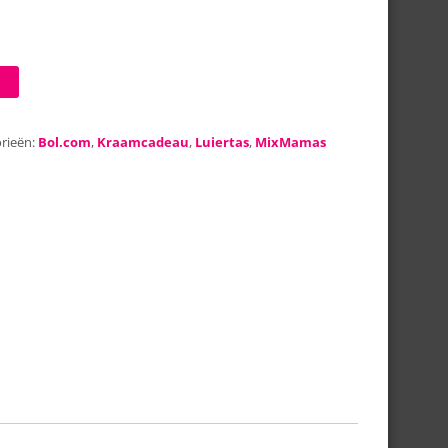
rieën:
Bol.com
,
Kraamcadeau
,
Luiertas
,
MixMamas