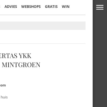
S
ADVIES
WEBSHOPS
GRATIS
WIN
ERTAS YKK
 MINTGROEN
.com
 huis