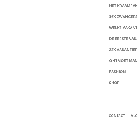
HET KRAAMPA
36X ZWANGER
WELKE VAKANT
DE EERSTE VAK
23X VAKANTIE
ONTMOET MA
FASHION
SHOP
CONTACT
AL