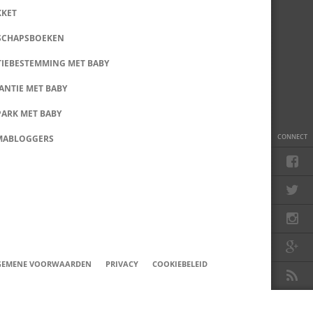
KKET
SCHAPSBOEKEN
IEBESTEMMING MET BABY
ANTIE MET BABY
PARK MET BABY
CONNECT
MABLOGGERS
GEMENE VOORWAARDEN
PRIVACY
COOKIEBELEID