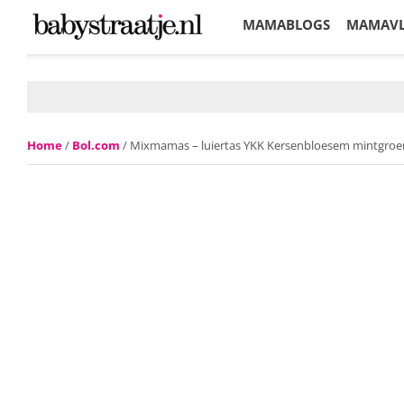
MAMABLOGS
MAMAV
KORTINGEN
Home
/
Bol.com
/ Mixmamas – luiertas YKK Kersenbloesem mintgroe