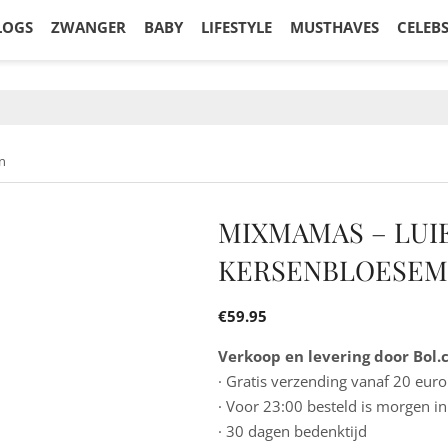
LOGS
ZWANGER
BABY
LIFESTYLE
MUSTHAVES
CELEB
n
MIXMAMAS – LUI
KERSENBLOESEM
€
59.95
Verkoop en levering door Bol
· Gratis verzending vanaf 20 euro
· Voor 23:00 besteld is morgen in
· 30 dagen bedenktijd