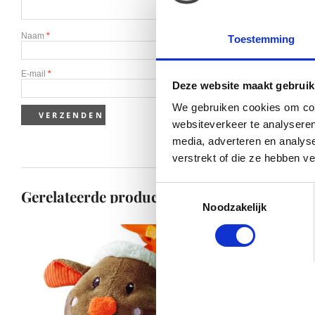
Naam
*
Toestemming
E-mail
*
Deze website maakt gebruik
We gebruiken cookies om cont
websiteverkeer te analyseren
media, adverteren en analys
verstrekt of die ze hebben v
Toestemmingsselectie
Gerelateerde producten
Noodzakelijk