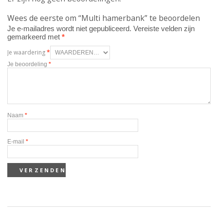
Wees de eerste om “Multi hamerbank” te beoordelen
Je e-mailadres wordt niet gepubliceerd.
Vereiste velden zijn
gemarkeerd met
*
Je waardering
*
Je beoordeling
*
Naam
*
E-mail
*