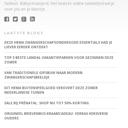
fashion. Babystraatje.nl, het leukste online (winkel)straatje
voor jou en je kleintje.
LAATSTE BLOGS
DEZE HEMA ZWANGERSCHAPSONDERGOED ESSENTIALS HAD JE
LIEVER EERDER ONTDEKT
TOP 5 BESTE LANDAL VAKANTIEPARKEN VOOR GEZINNEN DEZE
ZOMER
VAN TRADITIONELE GIPSBUIK NAAR MODERN
ZWANGERSCHAPSBEELDJE
DIT HEMA BUITENSPEELGOED VEROVERT DEZE ZOMER
NEDERLANDSE TUINEN
SALE BIJ PRÉNATAL: SHOP NU TOT 50% KORTING
ORIGINEEL BRIEVENBUS KRAAMCADEAU: VERRAS KERSVERSE
OUDERS