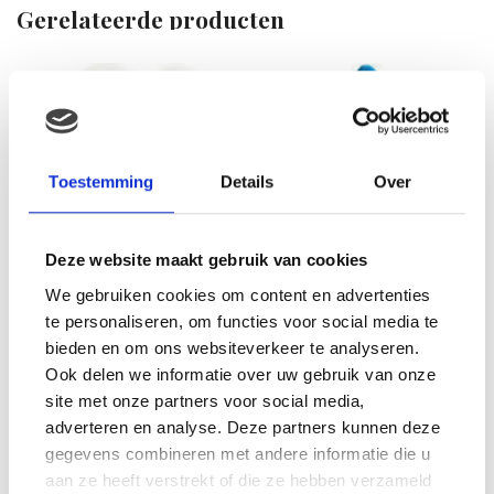
Gerelateerde producten
Toestemming
Details
Over
Deze website maakt gebruik van cookies
We gebruiken cookies om content en advertenties
Super Mario Plush figure
te personaliseren, om functies voor social media te
Magickoopa 19cm
bieden en om ons websiteverkeer te analyseren.
€
29.99
Ook delen we informatie over uw gebruik van onze
site met onze partners voor social media,
adverteren en analyse. Deze partners kunnen deze
gegevens combineren met andere informatie die u
aan ze heeft verstrekt of die ze hebben verzameld
Nijntje Sailor Knuffel 32cm