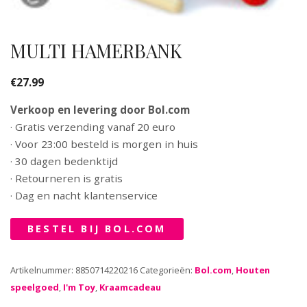
MULTI HAMERBANK
€
27.99
Verkoop en levering door Bol.com
· Gratis verzending vanaf 20 euro
· Voor 23:00 besteld is morgen in huis
· 30 dagen bedenktijd
· Retourneren is gratis
· Dag en nacht klantenservice
BESTEL BIJ BOL.COM
Artikelnummer:
8850714220216
Categorieën:
Bol.com
,
Houten
speelgoed
,
I'm Toy
,
Kraamcadeau