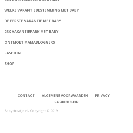
WELKE VAKANTIEBESTEMMING MET BABY
DE EERSTE VAKANTIE MET BABY
23X VAKANTIEPARK MET BABY
ONTMOET MAMABLOGGERS
FASHION
CONNECT
SHOP
CONTACT
ALGEMENE VOORWAARDEN
PRIVACY
COOKIEBELEID
Babystraatje.nl, Copyright © 2019