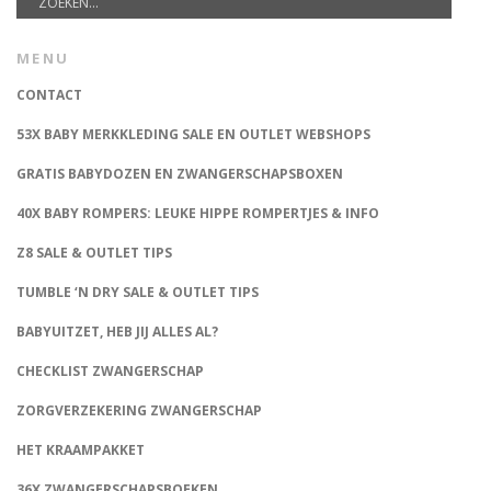
MENU
CONTACT
53X BABY MERKKLEDING SALE EN OUTLET WEBSHOPS
GRATIS BABYDOZEN EN ZWANGERSCHAPSBOXEN
40X BABY ROMPERS: LEUKE HIPPE ROMPERTJES & INFO
Z8 SALE & OUTLET TIPS
TUMBLE ‘N DRY SALE & OUTLET TIPS
BABYUITZET, HEB JIJ ALLES AL?
CHECKLIST ZWANGERSCHAP
ZORGVERZEKERING ZWANGERSCHAP
HET KRAAMPAKKET
36X ZWANGERSCHAPSBOEKEN