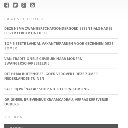
LAATSTE BLOGS
DEZE HEMA ZWANGERSCHAPSONDERGOED ESSENTIALS HAD JE
LIEVER EERDER ONTDEKT
TOP 5 BESTE LANDAL VAKANTIEPARKEN VOOR GEZINNEN DEZE
ZOMER
VAN TRADITIONELE GIPSBUIK NAAR MODERN
ZWANGERSCHAPSBEELDJE
DIT HEMA BUITENSPEELGOED VEROVERT DEZE ZOMER
NEDERLANDSE TUINEN
SALE BIJ PRÉNATAL: SHOP NU TOT 50% KORTING
ORIGINEEL BRIEVENBUS KRAAMCADEAU: VERRAS KERSVERSE
OUDERS
ZOEKEN