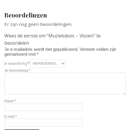
Beoordelingen
Er zijn nog geen beoordelingen.
Wees de eerste om “Muziekdoos – Vissen” te
beoordelen
Je e-mailadres wordt niet gepubliceerd.
Vereiste velden zijn
gemarkeerd met
*
Je waardering
*
Je beoordeling
*
Naam
*
E-mail
*