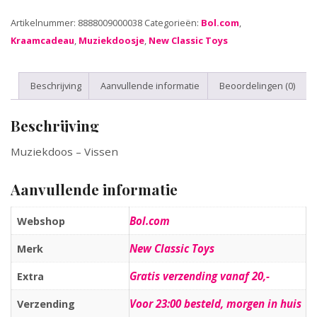
Artikelnummer:
8888009000038
Categorieën:
Bol.com
,
Kraamcadeau
,
Muziekdoosje
,
New Classic Toys
Beschrijving
Aanvullende informatie
Beoordelingen (0)
Beschrijving
Muziekdoos – Vissen
Aanvullende informatie
Bol.com
Webshop
New Classic Toys
Merk
Gratis verzending vanaf 20,-
Extra
Voor 23:00 besteld, morgen in huis
Verzending