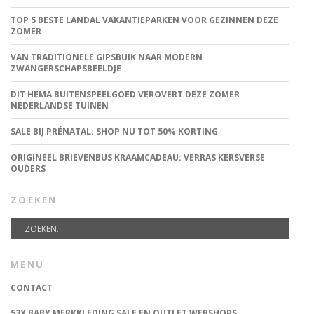
TOP 5 BESTE LANDAL VAKANTIEPARKEN VOOR GEZINNEN DEZE
ZOMER
VAN TRADITIONELE GIPSBUIK NAAR MODERN
ZWANGERSCHAPSBEELDJE
DIT HEMA BUITENSPEELGOED VEROVERT DEZE ZOMER
NEDERLANDSE TUINEN
SALE BIJ PRÉNATAL: SHOP NU TOT 50% KORTING
ORIGINEEL BRIEVENBUS KRAAMCADEAU: VERRAS KERSVERSE
OUDERS
ZOEKEN
MENU
CONTACT
53X BABY MERKKLEDING SALE EN OUTLET WEBSHOPS