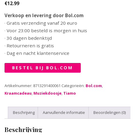
€
12.99
Verkoop en levering door Bol.com
· Gratis verzending vanaf 20 euro
· Voor 23:00 besteld is morgen in huis
· 30 dagen bedenktijd
· Retourneren is gratis
· Dag en nacht klantenservice
BESTEL BIJ BOL.COM
Artikelnummer:
8713291400061
Categorieën:
Bol.com
,
Kraamcadeau
,
Muziekdoosje
,
Tiamo
Beschrijving
Aanvullende informatie
Beoordelingen (0)
Beschrijving