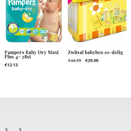
Pampers Baby Dry Maxi
Zwitsal babybox 10-delig
Plus 4+ 28st
€
44.99
€
29.00
€
12.13