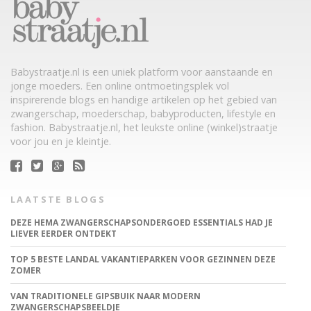
Babystraatje.nl is een uniek platform voor aanstaande en
jonge moeders. Een online ontmoetingsplek vol
inspirerende blogs en handige artikelen op het gebied van
zwangerschap, moederschap, babyproducten, lifestyle en
fashion. Babystraatje.nl, het leukste online (winkel)straatje
voor jou en je kleintje.
LAATSTE BLOGS
DEZE HEMA ZWANGERSCHAPSONDERGOED ESSENTIALS HAD JE
LIEVER EERDER ONTDEKT
TOP 5 BESTE LANDAL VAKANTIEPARKEN VOOR GEZINNEN DEZE
ZOMER
VAN TRADITIONELE GIPSBUIK NAAR MODERN
ZWANGERSCHAPSBEELDJE