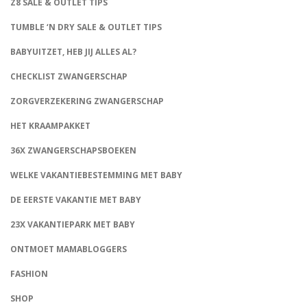
Z8 SALE & OUTLET TIPS
TUMBLE ‘N DRY SALE & OUTLET TIPS
BABYUITZET, HEB JIJ ALLES AL?
CHECKLIST ZWANGERSCHAP
ZORGVERZEKERING ZWANGERSCHAP
HET KRAAMPAKKET
36X ZWANGERSCHAPSBOEKEN
WELKE VAKANTIEBESTEMMING MET BABY
DE EERSTE VAKANTIE MET BABY
23X VAKANTIEPARK MET BABY
ONTMOET MAMABLOGGERS
FASHION
CONNECT
SHOP