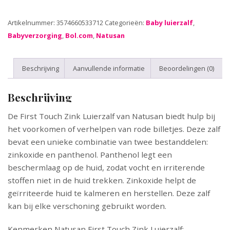
Artikelnummer:
3574660533712
Categorieën:
Baby luierzalf
,
Babyverzorging
,
Bol.com
,
Natusan
Beschrijving
Aanvullende informatie
Beoordelingen (0)
Beschrijving
De First Touch Zink Luierzalf van Natusan biedt hulp bij
het voorkomen of verhelpen van rode billetjes. Deze zalf
bevat een unieke combinatie van twee bestanddelen:
zinkoxide en panthenol. Panthenol legt een
beschermlaag op de huid, zodat vocht en irriterende
stoffen niet in de huid trekken. Zinkoxide helpt de
geïrriteerde huid te kalmeren en herstellen. Deze zalf
kan bij elke verschoning gebruikt worden.
Kenmerken Natusan First Touch Zink Luierzalf: