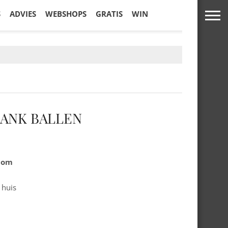
S
ADVIES
WEBSHOPS
GRATIS
WIN
ANK BALLEN
.com
 huis