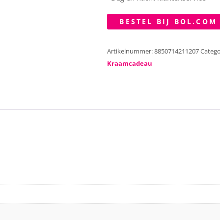
BESTEL BIJ BOL.COM
Artikelnummer:
8850714211207
Catego
Kraamcadeau