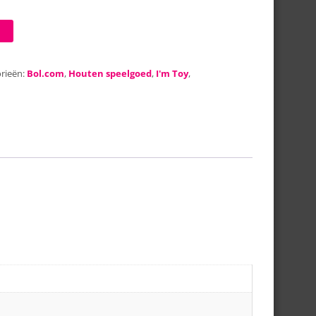
rieën:
Bol.com
,
Houten speelgoed
,
I'm Toy
,