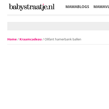
MAMABLOGS
MAMAV
KORTINGEN
Home
/
Kraamcadeau
/ Olifant hamerbank ballen