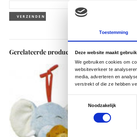
Toestemming
Gerelateerde producten
Deze website maakt gebruik
We gebruiken cookies om cont
websiteverkeer te analyseren
media, adverteren en analys
verstrekt of die ze hebben v
Toestemmingsselectie
Noodzakelijk