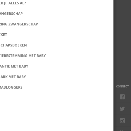
B JIJ ALLES AL?
WANGERSCHAP
RING ZWANGERSCHAP
KKET
SCHAPSBOEKEN
IEBESTEMMING MET BABY
ANTIE MET BABY
PARK MET BABY
CONNECT
MABLOGGERS