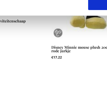
iviteitenschaap
Disney Minnie mouse plush 20
rode jurkje
€
17.22