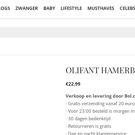
LOGS
ZWANGER
BABY
LIFESTYLE
MUSTHAVES
CELEB
OLIFANT HAMERB
€
22.99
Verkoop en levering door Bol
· Gratis verzending vanaf 20 euro
· Voor 23:00 besteld is morgen in
· 30 dagen bedenktijd
· Retourneren is gratis
· Dag en nacht klantenservice