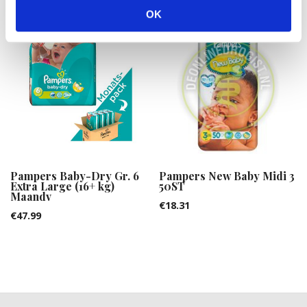
OK
Pampers Baby-Dry Gr. 6
Pampers New Baby Midi 3
Extra Large (16+ kg)
50ST
Maandv
€
18.31
€
47.99