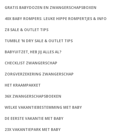
GRATIS BABYDOZEN EN ZWANGERSCHAPSBOXEN
40X BABY ROMPERS: LEUKE HIPPE ROMPERTJES & INFO
Z8 SALE & OUTLET TIPS
TUMBLE ‘N DRY SALE & OUTLET TIPS
BABYUITZET, HEB JIJ ALLES AL?
CHECKLIST ZWANGERSCHAP
ZORGVERZEKERING ZWANGERSCHAP
HET KRAAMPAKKET
36X ZWANGERSCHAPSBOEKEN
WELKE VAKANTIEBESTEMMING MET BABY
DE EERSTE VAKANTIE MET BABY
23X VAKANTIEPARK MET BABY