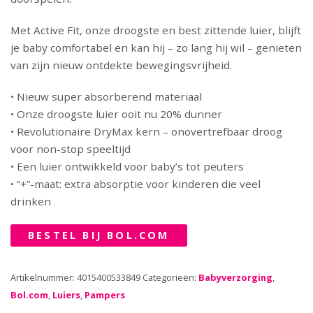
Met Active Fit, onze droogste en best zittende luier, blijft
je baby comfortabel en kan hij – zo lang hij wil – genieten
van zijn nieuw ontdekte bewegingsvrijheid.
• Nieuw super absorberend materiaal
• Onze droogste luier ooit nu 20% dunner
• Revolutionaire DryMax kern – onovertrefbaar droog
voor non-stop speeltijd
• Een luier ontwikkeld voor baby’s tot peuters
• “+”-maat: extra absorptie voor kinderen die veel
drinken
BESTEL BIJ BOL.COM
Artikelnummer:
4015400533849
Categorieën:
Babyverzorging
,
Bol.com
,
Luiers
,
Pampers