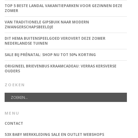
TOP 5 BESTE LANDAL VAKANTIEPARKEN VOOR GEZINNEN DEZE
ZOMER
VAN TRADITIONELE GIPSBUIK NAAR MODERN
ZWANGERSCHAPSBEELDJE
DIT HEMA BUITENSPEELGOED VEROVERT DEZE ZOMER
NEDERLANDSE TUINEN
SALE BIJ PRÉNATAL: SHOP NU TOT 50% KORTING
ORIGINEEL BRIEVENBUS KRAAMCADEAU: VERRAS KERSVERSE
OUDERS
ZOEKEN
MENU
CONTACT
53X BABY MERKKLEDING SALE EN OUTLET WEBSHOPS