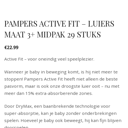
PAMPERS ACTIVE FIT – LUIERS
MAAT 3+ MIDPAK 29 STUKS
€
22.99
Active Fit – voor oneindig veel speelplezier.
Wanneer je baby in beweging komt, is hij niet meer te
stoppen! Pampers Active Fit heeft niet alleen de beste
pasvorm, maar is ook onze droogste luier ooit – nu met
meer dan 15% extra-absorberende zones.
Door DryMax, een baanbrekende technologie voor
super-absorptie, kan je baby zonder onderbrekingen
spelen. Hoeveel je baby ook beweegt, hij kan fijn blijven
doorspelen.