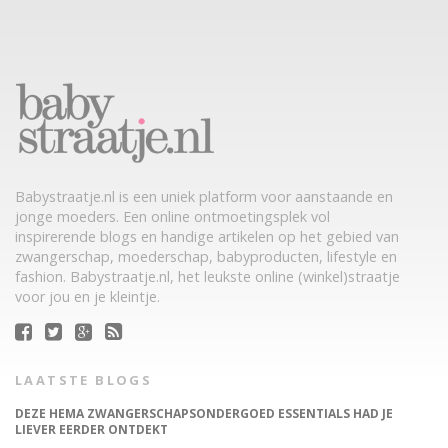
Babystraatje.nl is een uniek platform voor aanstaande en
jonge moeders. Een online ontmoetingsplek vol
inspirerende blogs en handige artikelen op het gebied van
zwangerschap, moederschap, babyproducten, lifestyle en
fashion. Babystraatje.nl, het leukste online (winkel)straatje
voor jou en je kleintje.
LAATSTE BLOGS
DEZE HEMA ZWANGERSCHAPSONDERGOED ESSENTIALS HAD JE
LIEVER EERDER ONTDEKT