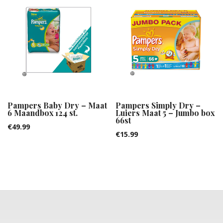
Pampers Baby Dry – Maat
Pampers Simply Dry –
6 Maandbox 124 st.
Luiers Maat 5 – Jumbo box
66st
€
49.99
€
15.99