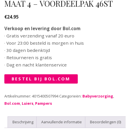
MAAT 4 – VOORDEELPAK 46ST
€
24.95
Verkoop en levering door Bol.com
· Gratis verzending vanaf 20 euro
· Voor 23:00 besteld is morgen in huis
· 30 dagen bedenktijd
· Retourneren is gratis
· Dag en nacht klantenservice
BESTEL BIJ BOL.COM
Artikelnummer:
4015400507994
Categorieën:
Babyverzorging
,
Bol.com
,
Luiers
,
Pampers
Beschrijving
Aanvullende informatie
Beoordelingen (0)