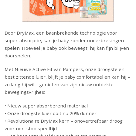
Door DryMax, een baanbrekende technologie voor
super-absorptie, kan je baby zonder onderbrekingen
spelen. Hoeveel je baby ook beweegt, hij kan fijn blijven
doorspelen.
Met Nieuwe Active Fit van Pampers, onze droogste en
best zittende luier, blijft je baby comfortabel en kan hij –
zo lang hij wil – genieten van zijn nieuw ontdekte
bewegingsvrijheid.
• Nieuw super absorberend materiaal
• Onze droogste luier ooit nu 20% dunner
• Revolutionaire DryMax kern – onovertrefbaar droog
voor non-stop speeltijd
• Een luier ontwikkeld voor baby’s tot peuters