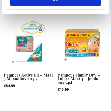
Gerelateerde producten
Pampers Active Fit – Maat
Pampers Simply Dry –
3 Maandbox 204 st.
Luiers Maat 4 – Jumbo
box 74st
€
54.99
€
15.99