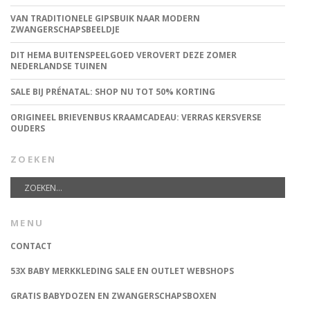
VAN TRADITIONELE GIPSBUIK NAAR MODERN
ZWANGERSCHAPSBEELDJE
DIT HEMA BUITENSPEELGOED VEROVERT DEZE ZOMER
NEDERLANDSE TUINEN
SALE BIJ PRÉNATAL: SHOP NU TOT 50% KORTING
ORIGINEEL BRIEVENBUS KRAAMCADEAU: VERRAS KERSVERSE
OUDERS
ZOEKEN
MENU
CONTACT
53X BABY MERKKLEDING SALE EN OUTLET WEBSHOPS
GRATIS BABYDOZEN EN ZWANGERSCHAPSBOXEN