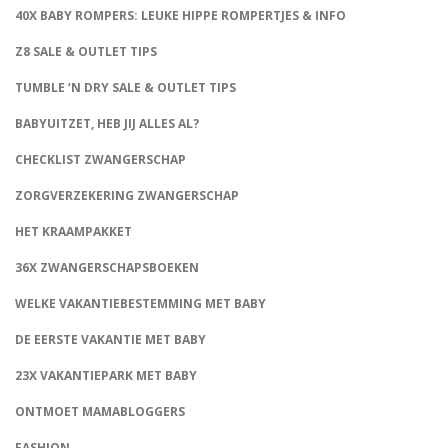
40X BABY ROMPERS: LEUKE HIPPE ROMPERTJES & INFO
Z8 SALE & OUTLET TIPS
TUMBLE ‘N DRY SALE & OUTLET TIPS
BABYUITZET, HEB JIJ ALLES AL?
CHECKLIST ZWANGERSCHAP
ZORGVERZEKERING ZWANGERSCHAP
HET KRAAMPAKKET
36X ZWANGERSCHAPSBOEKEN
WELKE VAKANTIEBESTEMMING MET BABY
DE EERSTE VAKANTIE MET BABY
23X VAKANTIEPARK MET BABY
ONTMOET MAMABLOGGERS
FASHION