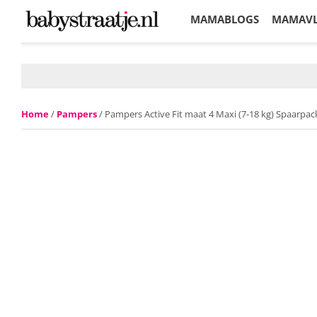
MAMABLOGS
MAMAV
KORTINGEN
Home
/
Pampers
/ Pampers Active Fit maat 4 Maxi (7-18 kg) Spaarpac