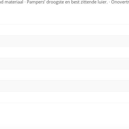
 materiaal · Pampers’ droogste en best zittende luier. · Onovert