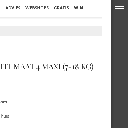
S
ADVIES
WEBSHOPS
GRATIS
WIN
IT MAAT 4 MAXI (7-18 KG)
.com
 huis