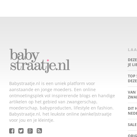
LAA
DEZ
JE L
TOP 
DEZE
Babystraatje.nl is een uniek platform voor
aanstaande en jonge moeders. Een online
VAN 
ontmoetingsplek vol inspirerende blogs en handige
ZWA
artikelen op het gebied van zwangerschap,
moederschap, babyproducten, lifestyle en fashion.
DIT 
NED
Babystraatje.nl, het leukste online (winkel)straatje
voor jou en je kleintje.
SALE
ORIG