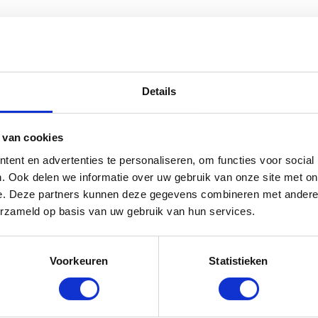
18 kg) Spaarpack” te beoordelen
emarkeerd met
*
Details
 van cookies
ent en advertenties te personaliseren, om functies voor social
. Ook delen we informatie over uw gebruik van onze site met on
e. Deze partners kunnen deze gegevens combineren met andere i
erzameld op basis van uw gebruik van hun services.
Voorkeuren
Statistieken