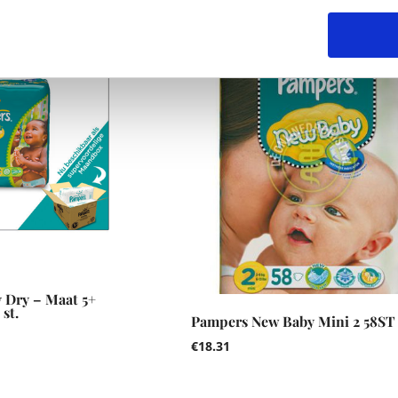
 Dry – Maat 5+
st.
Pampers New Baby Mini 2 58ST
€
18.31