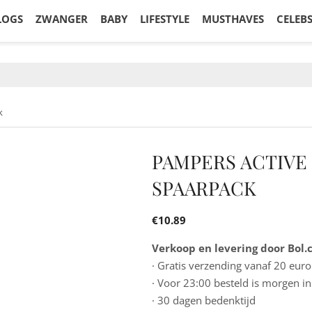
LOGS
ZWANGER
BABY
LIFESTYLE
MUSTHAVES
CELEB
k
PAMPERS ACTIVE F
SPAARPACK
€
10.89
Verkoop en levering door Bol
· Gratis verzending vanaf 20 euro
· Voor 23:00 besteld is morgen in
· 30 dagen bedenktijd