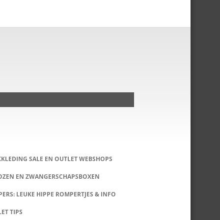
KKLEDING SALE EN OUTLET WEBSHOPS
DOZEN EN ZWANGERSCHAPSBOXEN
ERS: LEUKE HIPPE ROMPERTJES & INFO
LET TIPS