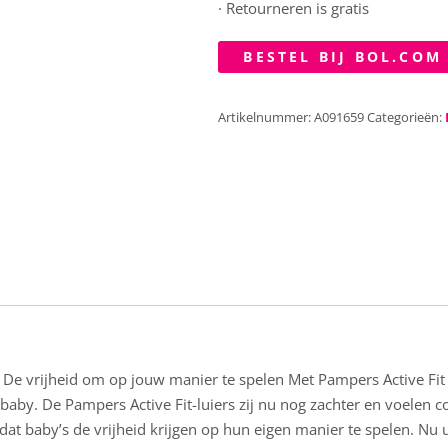
· Retourneren is gratis
BESTEL BIJ BOL.COM
Artikelnummer:
A091659
Categorieën:
De vrijheid om op jouw manier te spelen Met Pampers Active Fit bl
je baby. De Pampers Active Fit-luiers zij nu nog zachter en voele
dat baby’s de vrijheid krijgen op hun eigen manier te spelen. Nu ul