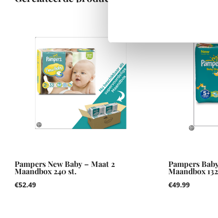
Pampers New Baby – Maat 2
Pampers Baby
Maandbox 240 st.
Maandbox 132 
€
52.49
€
49.99