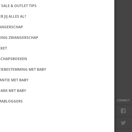
 SALE & OUTLET TIPS
B JIJ ALLES AL?
WANGERSCHAP
RING ZWANGERSCHAP
KKET
SCHAPSBOEKEN
IEBESTEMMING MET BABY
ANTIE MET BABY
PARK MET BABY
CONNECT
MABLOGGERS