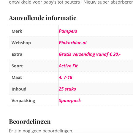
ontwikkeld voor baby’s tot peuters · Nieuw super absorberend
Aanvullende informatie
Pampers
Merk
Pinkorblue.nl
Webshop
Gratis verzending vanaf € 20,-
Extra
Active Fit
Soort
4: 7-18
Maat
25 stuks
Inhoud
Spaarpack
Verpakking
Beoordelingen
Er zijn nog geen beoordelingen.