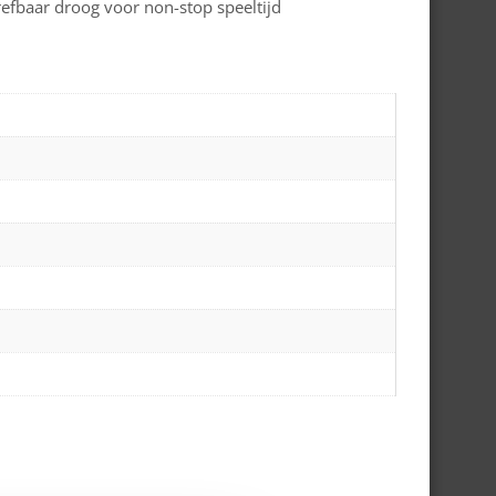
refbaar droog voor non-stop speeltijd